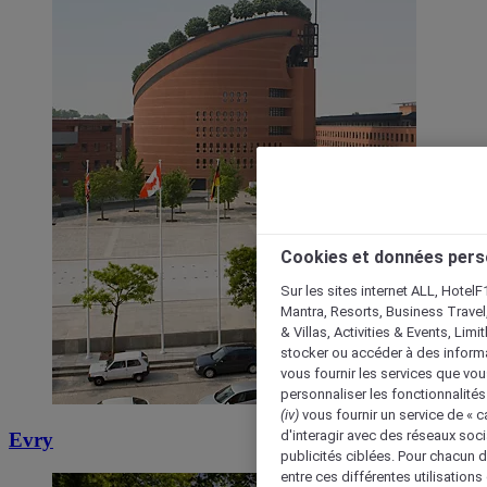
Cookies et données pers
Sur les sites internet ALL, HotelF
Mantra, Resorts, Business Travel
& Villas, Activities & Events, Lim
stocker ou accéder à des informa
vous fournir les services que vo
personnaliser les fonctionnalités
(iv)
vous fournir un service de « 
d'interagir avec des réseaux soci
Evry
publicités ciblées. Pour chacun 
entre ces différentes utilisations