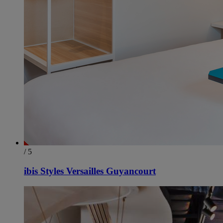
/ 5
ibis Styles Versailles Guyancourt