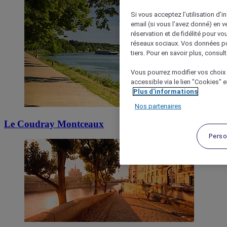
Si vous acceptez l’utilisation d’i
email (si vous l’avez donné) en 
réservation et de fidélité pour vo
réseaux sociaux. Vos données po
tiers. Pour en savoir plus, consult
Vous pourrez modifier vos choix 
accessible via le lien "Cookies" 
Plus d'informations
Nos partenaires
Le Coudray Montceaux
Perso