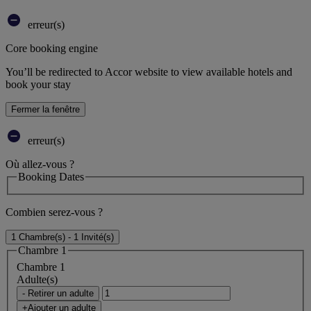
erreur(s)
Core booking engine
You’ll be redirected to Accor website to view available hotels and
book your stay
Fermer la fenêtre
erreur(s)
Où allez-vous ?
Booking Dates
Combien serez-vous ?
1 Chambre(s) - 1 Invité(s)
Chambre 1
Chambre 1
Adulte(s)
- Retirer un adulte
+Ajouter un adulte