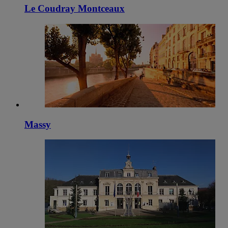
Le Coudray Montceaux
Massy