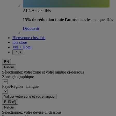
ALL Accor+ ibis
15% de réduction toute l'année
dans les marques ibis
Découvrir
Bienvenue chez ibis
ibis store
Vol + Hotel
Plus
EN
Retour
Sélectionnez votre zone et votre langue ci-dessous
Zone géographique
Pays/Région - Langue
Valider votre zone et votre langue
EUR
(€)
Retour
Sélectionnez votre devise ci-dessous