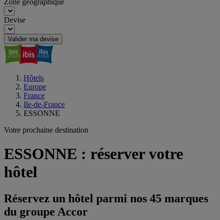
Zone géographique
Devise
Valider ma devise
Hôtels
Europe
France
Ile-de-France
ESSONNE
Votre prochaine destination
ESSONNE : réserver votre
hôtel
Réservez un hôtel parmi nos 45 marques
du groupe Accor