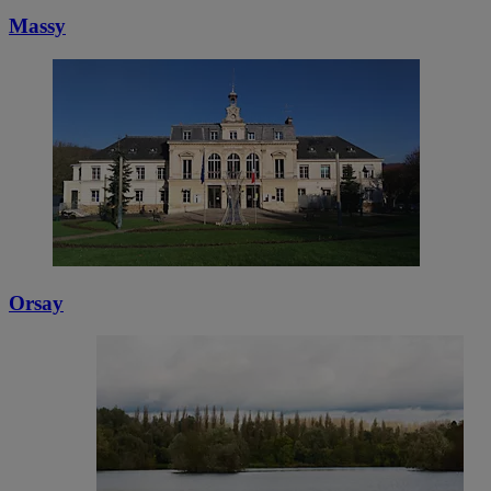
Massy
Orsay