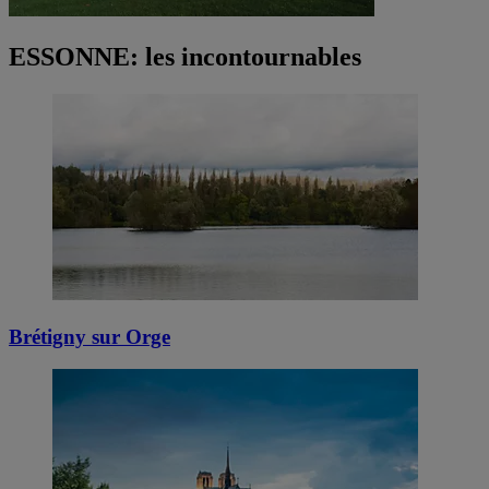
ESSONNE: les incontournables
Brétigny sur Orge