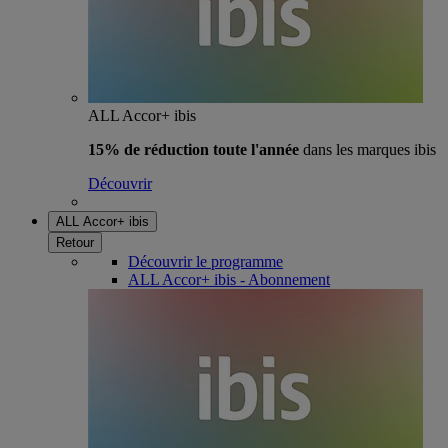
ALL Accor+ ibis
15% de réduction toute l'année
dans les marques ibis
Découvrir
ALL Accor+ ibis
Retour
Découvrir le programme
ALL Accor+ ibis - Abonnement