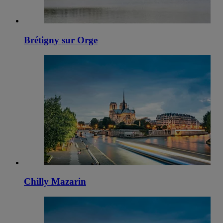
Brétigny sur Orge
Chilly Mazarin