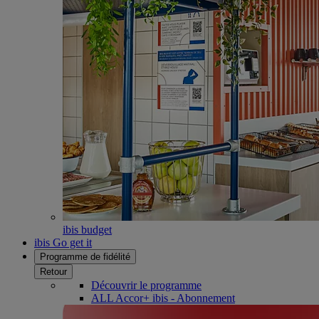
ibis budget
ibis Go get it
Programme de fidélité
Retour
Découvrir le programme
ALL Accor+ ibis - Abonnement