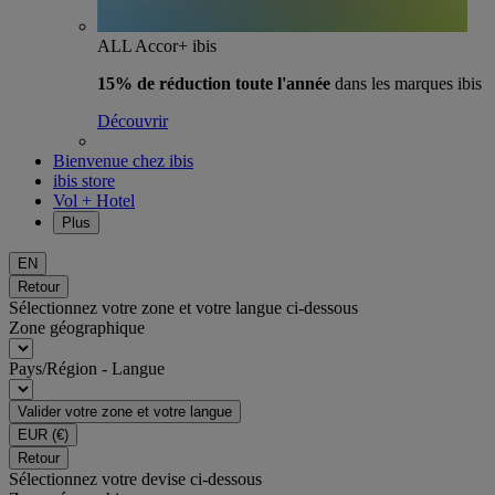
ALL Accor+ ibis
15% de réduction toute l'année
dans les marques ibis
Découvrir
Bienvenue chez ibis
ibis store
Vol + Hotel
Plus
EN
Retour
Sélectionnez votre zone et votre langue ci-dessous
Zone géographique
Pays/Région - Langue
Valider votre zone et votre langue
EUR
(€)
Retour
Sélectionnez votre devise ci-dessous