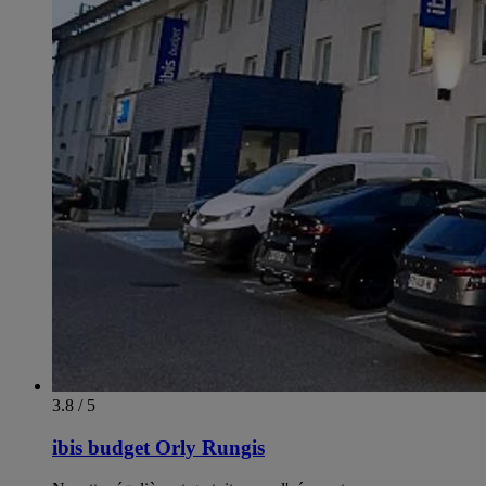
3.8 / 5
ibis budget Orly Rungis