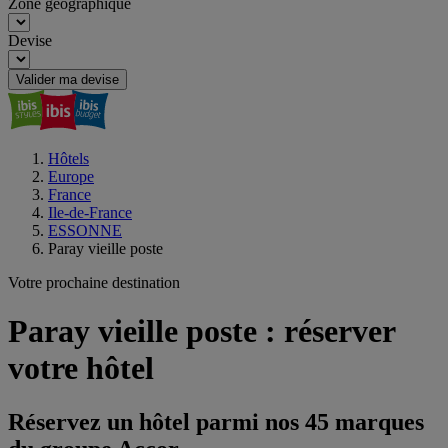
Zone géographique
Devise
Valider ma devise
Hôtels
Europe
France
Ile-de-France
ESSONNE
Paray vieille poste
Votre prochaine destination
Paray vieille poste : réserver
votre hôtel
Réservez un hôtel parmi nos 45 marques