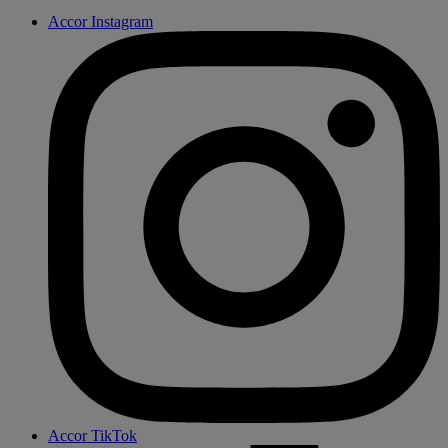
Accor Instagram
Accor TikTok