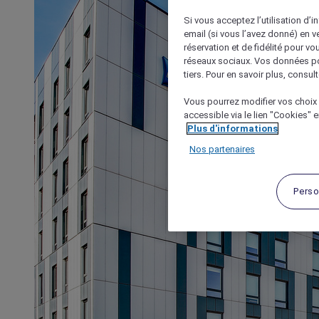
Si vous acceptez l’utilisation d’i
email (si vous l’avez donné) en 
réservation et de fidélité pour vo
réseaux sociaux. Vos données po
tiers. Pour en savoir plus, consult
Vous pourrez modifier vos choix 
accessible via le lien "Cookies" 
Plus d'informations
Nos partenaires
Perso