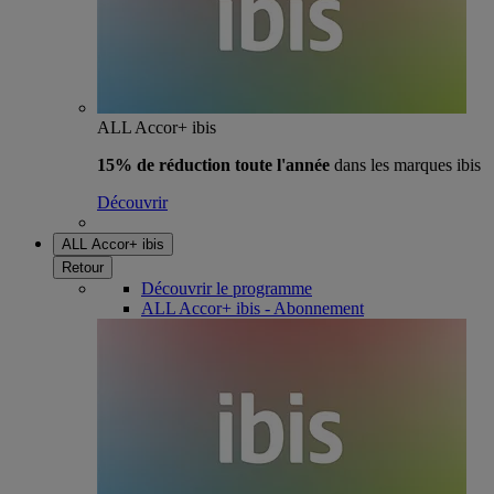
ALL Accor+ ibis
15% de réduction toute l'année
dans les marques ibis
Découvrir
ALL Accor+ ibis
Retour
Découvrir le programme
ALL Accor+ ibis - Abonnement