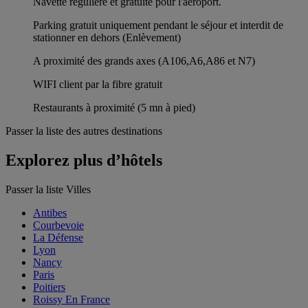
Navette régulière et gratuite pour l'aéroport.
Parking gratuit uniquement pendant le séjour et interdit de
stationner en dehors (Enlèvement)
A proximité des grands axes (A106,A6,A86 et N7)
WIFI client par la fibre gratuit
Restaurants à proximité (5 mn à pied)
Passer la liste des autres destinations
Explorez plus d’hôtels
Passer la liste Villes
Antibes
Courbevoie
La Défense
Lyon
Nancy
Paris
Poitiers
Roissy En France