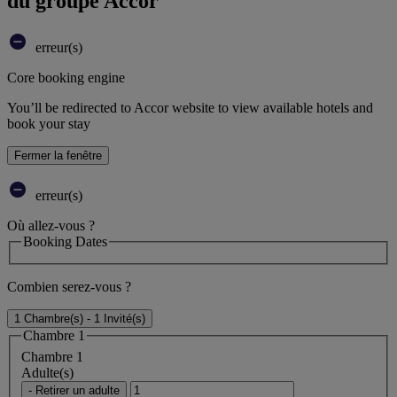
du groupe Accor
erreur(s)
Core booking engine
You’ll be redirected to Accor website to view available hotels and
book your stay
Fermer la fenêtre
erreur(s)
Où allez-vous ?
Booking Dates
Combien serez-vous ?
1 Chambre(s) - 1 Invité(s)
Chambre 1
Chambre 1
Adulte(s)
- Retirer un adulte