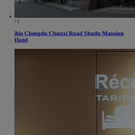
/ 5
ibis Chengdu Chunxi Road Shudu Mansion
Hotel