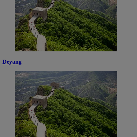
Deyang