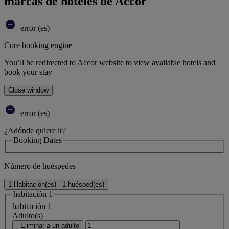
marcas de hoteles de Accor
error (es)
Core booking engine
You’ll be redirected to Accor website to view available hotels and
book your stay
Close window
error (es)
¿Adónde quiere ir?
Booking Dates
Número de huéspedes
1 Habitación(es) - 1 huésped(es)
habitación 1
habitación 1
Adulto(s)
- Eliminar a un adulto