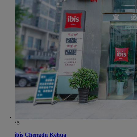
/ 5
ibis Chengdu Kehua