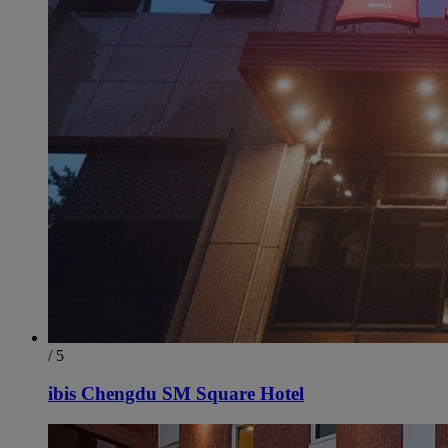
/ 5
ibis Chengdu SM Square Hotel