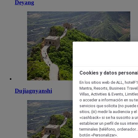
Deyang
Cookies y datos persona
En los sitios web de ALL, hotelF1
Mantra, Resorts, Business Travel
Dujiagnyanshi
Villas, Activities & Events, Limit
o acceder a información en su ter
servicios que solicita (no puede 
sitios; (iii) medir la audiencia y 
«cashback» si se ha suscrito a uno
establecer un perfil de sus inter
terminales (teléfono, ordenador..
botón «Personalizar».