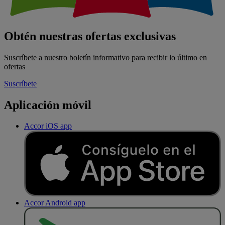
Obtén nuestras ofertas exclusivas
Suscríbete a nuestro boletín informativo para recibir lo último en
ofertas
Suscríbete
Aplicación móvil
Accor iOS app
Accor Android app
D
E
S
C
A
R
G
A
R
E
N