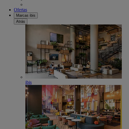
Ofertas
Marcas ibis
Atrás
ibis