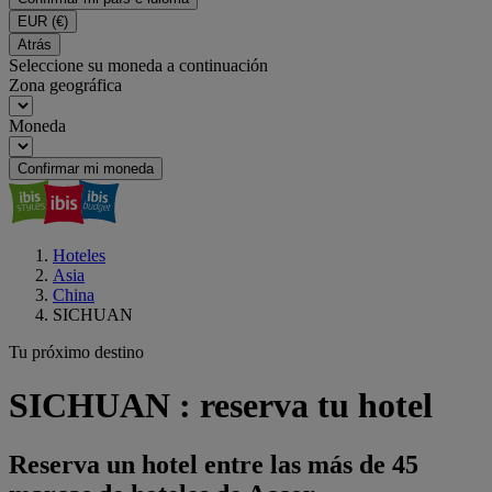
EUR
(€)
Atrás
Seleccione su moneda a continuación
Zona geográfica
Moneda
Confirmar mi moneda
Hoteles
Asia
China
SICHUAN
Tu próximo destino
SICHUAN : reserva tu hotel
Reserva un hotel entre las más de 45