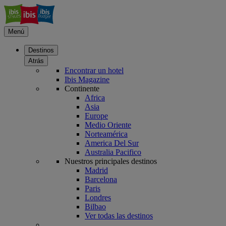
Menú
Destinos
Atrás
Encontrar un hotel
Ibis Magazine
Continente
Africa
Asia
Europe
Medio Oriente
Norteamérica
America Del Sur
Australia Pacifico
Nuestros principales destinos
Madrid
Barcelona
Paris
Londres
Bilbao
Ver todas las destinos