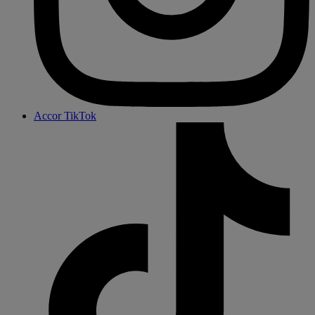
Accor TikTok