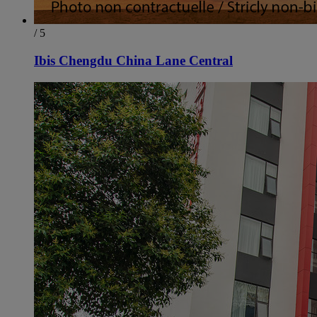
/ 5
Ibis Chengdu China Lane Central