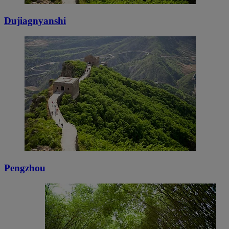
Dujiagnyanshi
Pengzhou