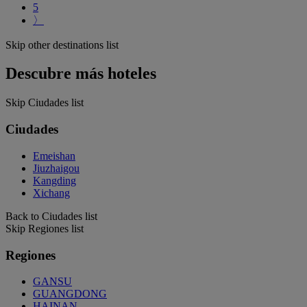
5
〉
Skip other destinations list
Descubre más hoteles
Skip Ciudades list
Ciudades
Emeishan
Jiuzhaigou
Kangding
Xichang
Back to Ciudades list
Skip Regiones list
Regiones
GANSU
GUANGDONG
HAINAN