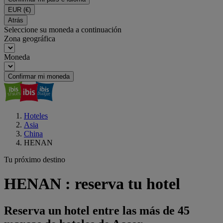
EUR
(€)
Atrás
Seleccione su moneda a continuación
Zona geográfica
Moneda
Confirmar mi moneda
Hoteles
Asia
China
HENAN
Tu próximo destino
HENAN : reserva tu hotel
Reserva un hotel entre las más de 45