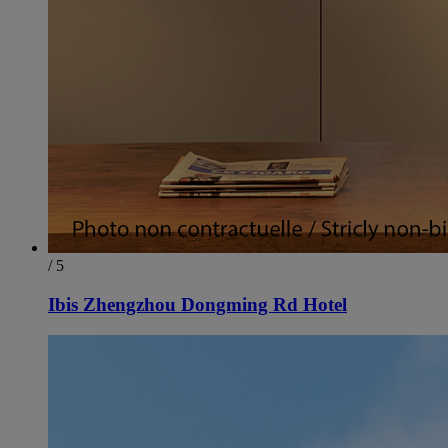
/ 5
Ibis Zhengzhou Dongming Rd Hotel