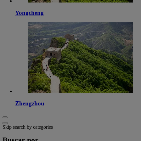
Yongcheng
Zhengzhou
Skip search by categories
Buscar por