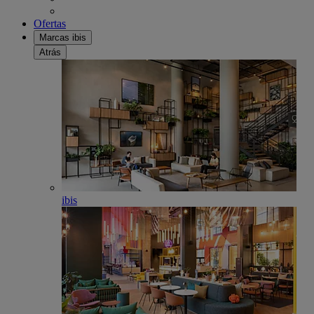
Ofertas
Marcas ibis
Atrás
ibis