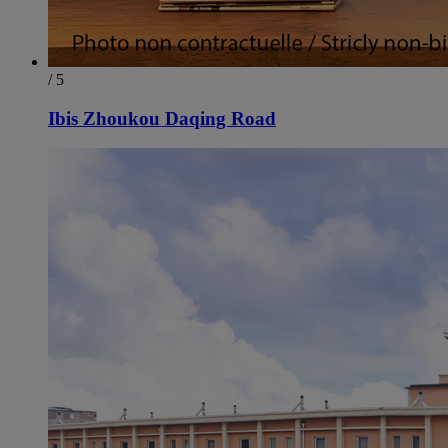
/ 5
Ibis Zhoukou Daqing Road