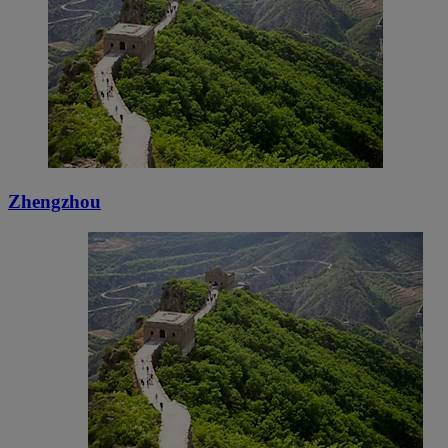
Zhengzhou