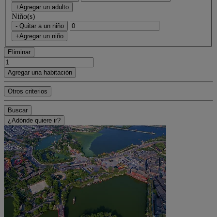
+Agregar un adulto
Niño(s)
- Quitar a un niño
+Agregar un niño
Eliminar
Agregar una habitación
Otros criterios
Buscar
¿Adónde quiere ir?