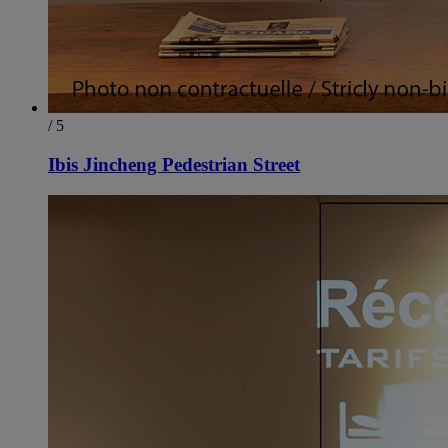
/ 5
Ibis Jincheng Pedestrian Street