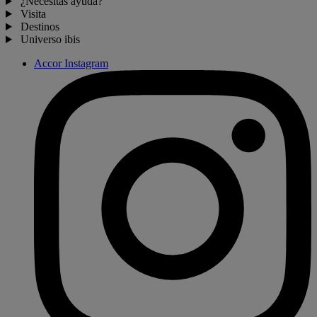
¿Necesitas ayuda?
Visita
Destinos
Universo ibis
Accor Instagram