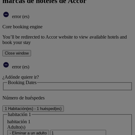
marcas de hoteles de Accor
error (es)
Core booking engine
You’ll be redirected to Accor website to view available hotels and
book your stay
Close window
error (es)
¿Adónde quiere ir?
Booking Dates
Número de huéspedes
1 Habitación(es) - 1 huésped(es)
habitación 1
habitación 1
Adulto(s)
- Eliminar a un adulto