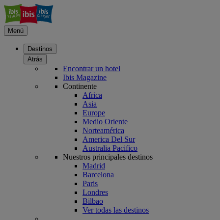
Menú
Destinos
Atrás
Encontrar un hotel
Ibis Magazine
Continente
Africa
Asia
Europe
Medio Oriente
Norteamérica
America Del Sur
Australia Pacifico
Nuestros principales destinos
Madrid
Barcelona
Paris
Londres
Bilbao
Ver todas las destinos