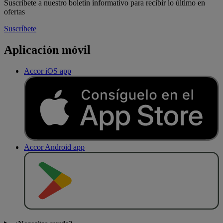
Suscríbete a nuestro boletín informativo para recibir lo último en
ofertas
Suscríbete
Aplicación móvil
Accor iOS app
Accor Android app
D
E
S
C
A
R
G
A
R
E
N