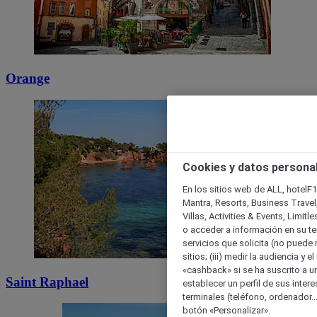
Orange
Cookies y datos persona
En los sitios web de ALL, hotelF1
Mantra, Resorts, Business Travel
Villas, Activities & Events, Limit
o acceder a información en su ter
servicios que solicita (no puede 
sitios; (iii) medir la audiencia y 
«cashback» si se ha suscrito a uno
Saint Raphael
establecer un perfil de sus inter
terminales (teléfono, ordenador..
botón «Personalizar».