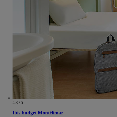
4.3 / 5
Ibis budget Montélimar