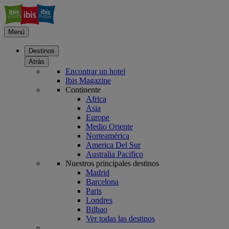
Menú
Destinos
Atrás
Encontrar un hotel
Ibis Magazine
Continente
Africa
Asia
Europe
Medio Oriente
Norteamérica
America Del Sur
Australia Pacifico
Nuestros principales destinos
Madrid
Barcelona
Paris
Londres
Bilbao
Ver todas las destinos