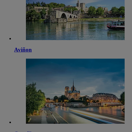
Aviñon