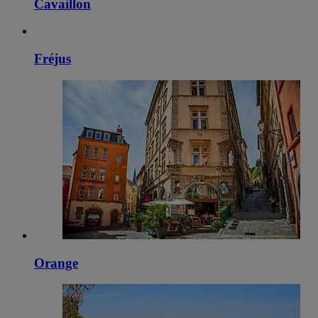
Cavaillon
Fréjus
Orange