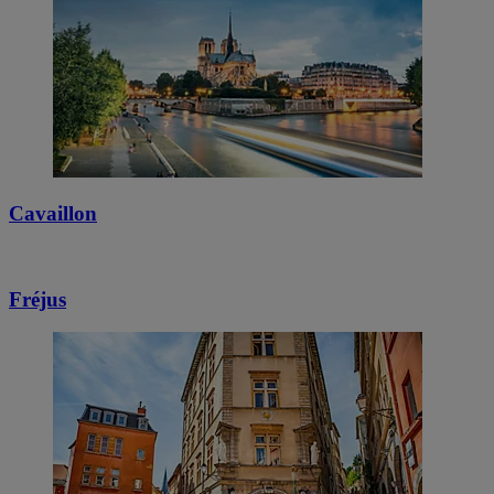
Cavaillon
Fréjus