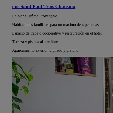
ibis Saint Paul Trois Chateaux
En plena Drôme Provençale
Habitaciones familiares para un máximo de 4 personas
Espacio de trabajo cooperativo y restauración en el hotel
Terraza y piscina al aire libre
Aparcamiento exterior, vigilado y gratuito