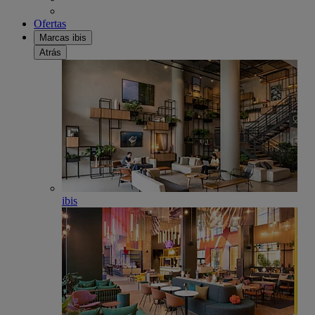
Ofertas
Marcas ibis
Atrás
ibis