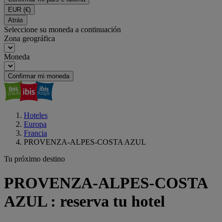
EUR
(€)
Atrás
Seleccione su moneda a continuación
Zona geográfica
Moneda
Confirmar mi moneda
Hoteles
Europa
Francia
PROVENZA-ALPES-COSTA AZUL
Tu próximo destino
PROVENZA-ALPES-COSTA
AZUL : reserva tu hotel