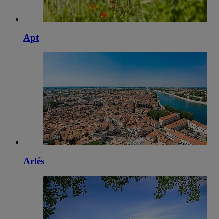
Apt
Arlés