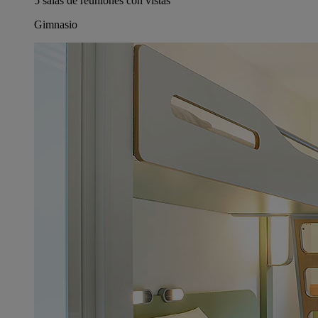
5 salas de reuniones con vistas
Gimnasio