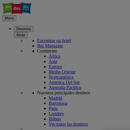
Menú
Destinos
Atrás
Encontrar un hotel
Ibis Magazine
Continente
Africa
Asia
Europe
Medio Oriente
Norteamérica
America Del Sur
Australia Pacifico
Nuestros principales destinos
Madrid
Barcelona
Paris
Londres
Bilbao
Ver todas las destinos