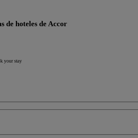
s de hoteles de Accor
ok your stay