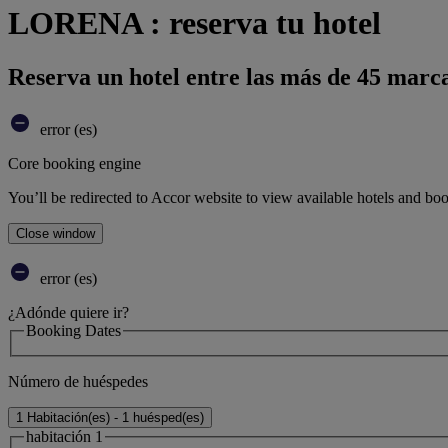
LORENA : reserva tu hotel
Reserva un hotel entre las más de 45 marca
error (es)
Core booking engine
You’ll be redirected to Accor website to view available hotels and bo
Close window
error (es)
¿Adónde quiere ir?
Booking Dates
Número de huéspedes
1 Habitación(es) - 1 huésped(es)
habitación 1