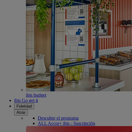
ibis budget
ibis Go get it
Fidelidad
Atrás
Descubre el programa
ALL Accor+ ibis - Suscripción