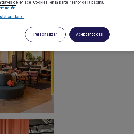
 través del enlace "Cookies" en la parte inferior de la página.
ormación
colaboradores
Personalizar
Aceptar todas