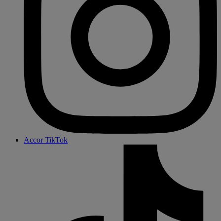
Accor TikTok