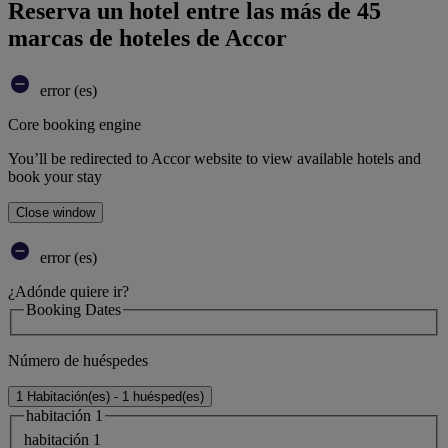
Reserva un hotel entre las más de 45
marcas de hoteles de Accor
error (es)
Core booking engine
You’ll be redirected to Accor website to view available hotels and
book your stay
Close window
error (es)
¿Adónde quiere ir?
Booking Dates
Número de huéspedes
1 Habitación(es) - 1 huésped(es)
habitación 1
habitación 1