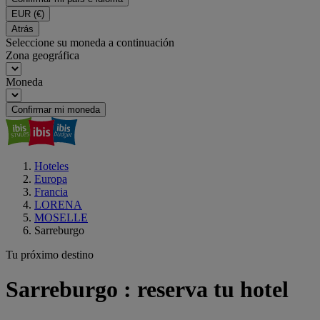
EUR
(€)
Atrás
Seleccione su moneda a continuación
Zona geográfica
Moneda
Confirmar mi moneda
Hoteles
Europa
Francia
LORENA
MOSELLE
Sarreburgo
Tu próximo destino
Sarreburgo : reserva tu hotel