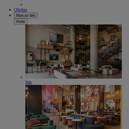
Ofertas
Marcas ibis
Atrás
ibis