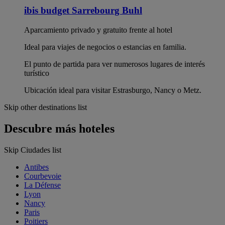
ibis budget Sarrebourg Buhl
Aparcamiento privado y gratuito frente al hotel
Ideal para viajes de negocios o estancias en familia.
El punto de partida para ver numerosos lugares de interés
turístico
Ubicación ideal para visitar Estrasburgo, Nancy o Metz.
Skip other destinations list
Descubre más hoteles
Skip Ciudades list
Antibes
Courbevoie
La Défense
Lyon
Nancy
Paris
Poitiers