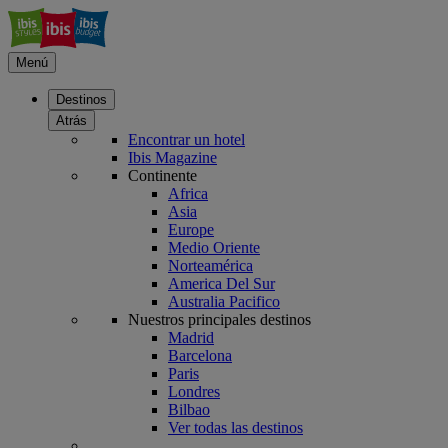
Menú
Destinos
Atrás
Encontrar un hotel
Ibis Magazine
Continente
Africa
Asia
Europe
Medio Oriente
Norteamérica
America Del Sur
Australia Pacifico
Nuestros principales destinos
Madrid
Barcelona
Paris
Londres
Bilbao
Ver todas las destinos