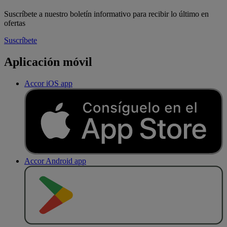
Suscríbete a nuestro boletín informativo para recibir lo último en
ofertas
Suscríbete
Aplicación móvil
Accor iOS app
Accor Android app
D
E
S
C
A
R
G
A
R
E
N