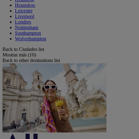
Hounslow
Leicester
Liverpool
Londres
Nottingham
Southampton
Wolverhampton
Back to Ciudades list
Mostrar más (10)
Back to other destinations list