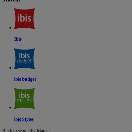
Ibis
ibis budget
ibis Styles
Back to search by Marcas