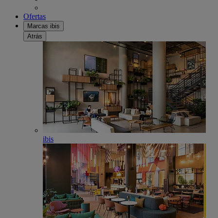
Ofertas
Marcas ibis
Atrás
ibis