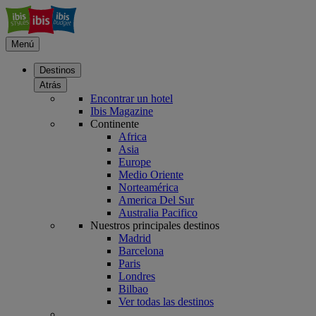
Menú
Destinos
Atrás
Encontrar un hotel
Ibis Magazine
Continente
Africa
Asia
Europe
Medio Oriente
Norteamérica
America Del Sur
Australia Pacifico
Nuestros principales destinos
Madrid
Barcelona
Paris
Londres
Bilbao
Ver todas las destinos