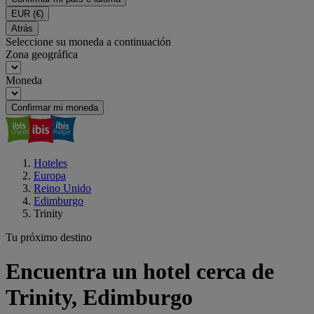
EUR
(€)
Atrás
Seleccione su moneda a continuación
Zona geográfica
Moneda
Confirmar mi moneda
Hoteles
Europa
Reino Unido
Edimburgo
Trinity
Tu próximo destino
Encuentra un hotel cerca de
Trinity, Edimburgo