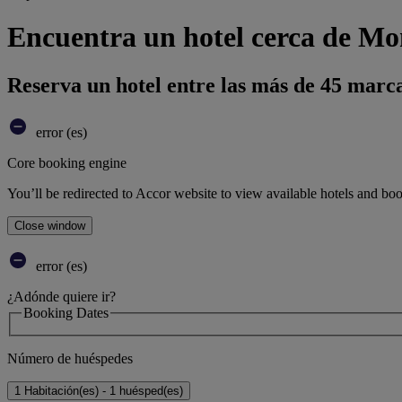
Encuentra un hotel cerca de M
Reserva un hotel entre las más de 45 marca
error (es)
Core booking engine
You’ll be redirected to Accor website to view available hotels and bo
Close window
error (es)
¿Adónde quiere ir?
Booking Dates
Número de huéspedes
1 Habitación(es) - 1 huésped(es)