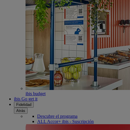
ibis budget
ibis Go get it
Fidelidad
Atrás
Descubre el programa
ALL Accor+ ibis - Suscripción