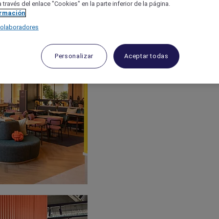
 través del enlace "Cookies" en la parte inferior de la página.
ormación
colaboradores
Personalizar
Aceptar todas