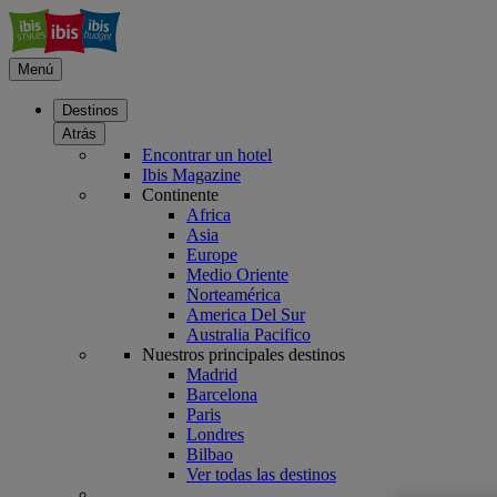
Menú
Destinos
Atrás
Encontrar un hotel
Ibis Magazine
Continente
Africa
Asia
Europe
Medio Oriente
Norteamérica
America Del Sur
Australia Pacifico
Nuestros principales destinos
Madrid
Barcelona
Paris
Londres
Bilbao
Ver todas las destinos