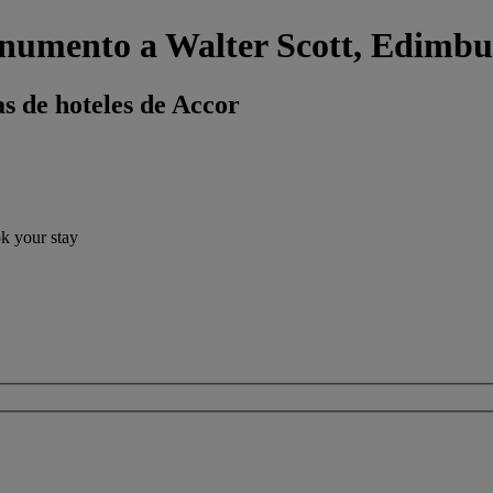
onumento a Walter Scott, Edimb
s de hoteles de Accor
ok your stay