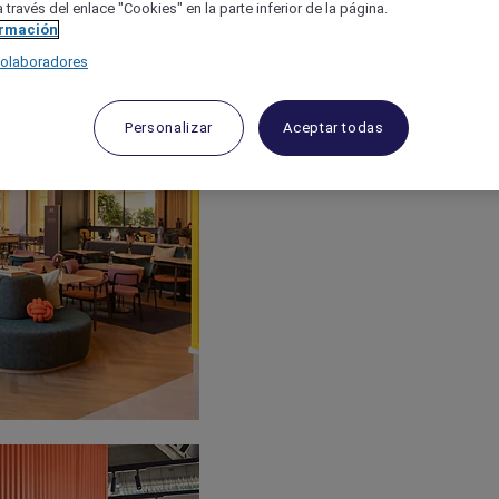
 través del enlace "Cookies" en la parte inferior de la página.
ormación
colaboradores
Personalizar
Aceptar todas