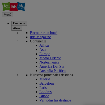
Menú
Destinos
Atrás
Encontrar un hotel
Ibis Magazine
Continente
Africa
Asia
Europe
Medio Oriente
Norteamérica
America Del Sur
Australia Pacifico
Nuestros principales destinos
Madrid
Barcelona
Paris
Londres
Bilbao
Ver todas las destinos