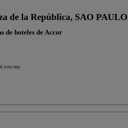
Plaza de la República, SAO PA
s de hoteles de Accor
ok your stay