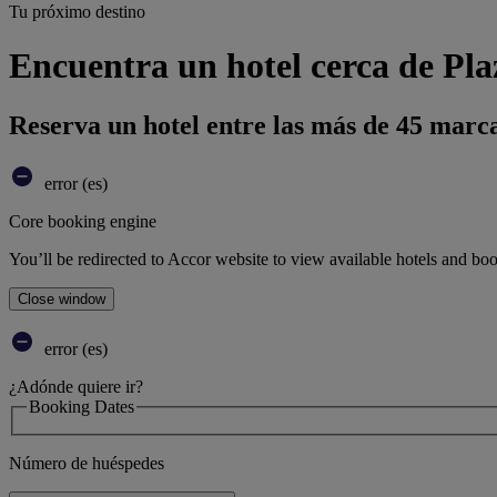
Tu próximo destino
Encuentra un hotel cerca de 
Reserva un hotel entre las más de 45 marca
error (es)
Core booking engine
You’ll be redirected to Accor website to view available hotels and bo
Close window
error (es)
¿Adónde quiere ir?
Booking Dates
Número de huéspedes