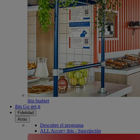
ibis budget
ibis Go get it
Fidelidad
Atrás
Descubre el programa
ALL Accor+ ibis - Suscripción