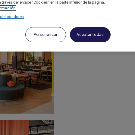
 través del enlace "Cookies" en la parte inferior de la página.
ormación
colaboradores
Personalizar
Aceptar todas