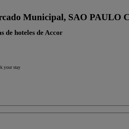
 Mercado Municipal, SAO PAUL
s de hoteles de Accor
ok your stay