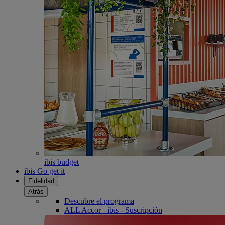
ibis budget
ibis Go get it
Fidelidad
Atrás
Descubre el programa
ALL Accor+ ibis - Suscripción