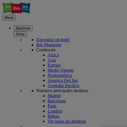
Menú
Destinos
Atrás
Encontrar un hotel
Ibis Magazine
Continente
Africa
Asia
Europe
Medio Oriente
Norteamérica
America Del Sur
Australia Pacifico
Nuestros principales destinos
Madrid
Barcelona
Paris
Londres
Bilbao
Ver todas las destinos