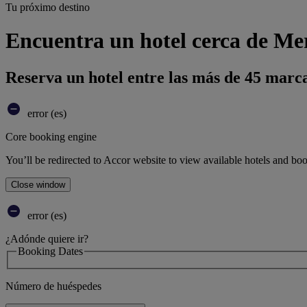
Tu próximo destino
Encuentra un hotel cerca de
Reserva un hotel entre las más de 45 marca
error (es)
Core booking engine
You’ll be redirected to Accor website to view available hotels and bo
Close window
error (es)
¿Adónde quiere ir?
Booking Dates
Número de huéspedes