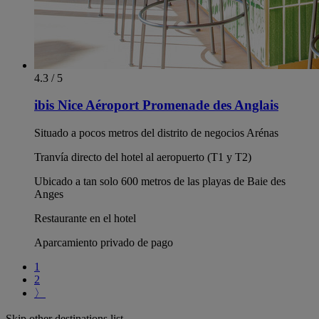
4.3 / 5
ibis Nice Aéroport Promenade des Anglais
Situado a pocos metros del distrito de negocios Arénas
Tranvía directo del hotel al aeropuerto (T1 y T2)
Ubicado a tan solo 600 metros de las playas de Baie des
Anges
Restaurante en el hotel
Aparcamiento privado de pago
1
2
〉
Skip other destinations list