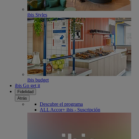
ibis Styles
ibis budget
ibis Go get it
Fidelidad
Atrás
Descubre el programa
ALL Accor+ ibis - Suscripción