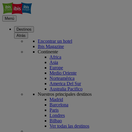
Menú
Destinos
Atrás
Encontrar un hotel
Ibis Magazine
Continente
Africa
Asia
Europe
Medio Oriente
Norteamérica
America Del Sur
Australia Pacifico
Nuestros principales destinos
Madrid
Barcelona
Paris
Londres
Bilbao
Ver todas las destinos