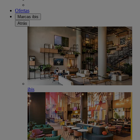
Ofertas
Marcas ibis
Atrás
ibis