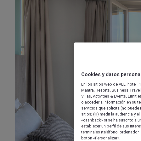
Cookies y datos persona
En los sitios web de ALL, hotelF1
Mantra, Resorts, Business Travel
Villas, Activities & Events, Limit
o acceder a información en su ter
servicios que solicita (no puede 
sitios; (iii) medir la audiencia y 
«cashback» si se ha suscrito a uno
establecer un perfil de sus inter
terminales (teléfono, ordenador..
botón «Personalizar».