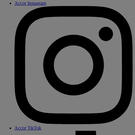
Accor Instagram
Accor TikTok