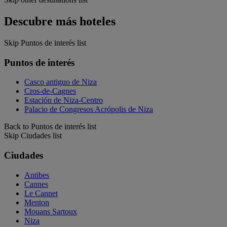
Descubre más hoteles
Skip Puntos de interés list
Puntos de interés
Casco antiguo de Niza
Cros-de-Cagnes
Estación de Niza-Centro
Palacio de Congresos Acrópolis de Niza
Back to Puntos de interés list
Skip Ciudades list
Ciudades
Antibes
Cannes
Le Cannet
Menton
Mouans Sartoux
Niza