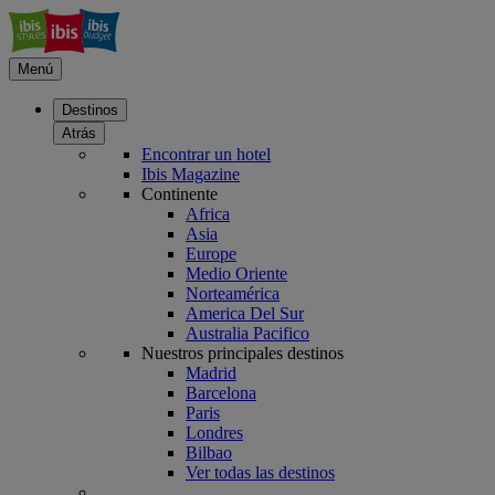
Menú
Destinos
Atrás
Encontrar un hotel
Ibis Magazine
Continente
Africa
Asia
Europe
Medio Oriente
Norteamérica
America Del Sur
Australia Pacifico
Nuestros principales destinos
Madrid
Barcelona
Paris
Londres
Bilbao
Ver todas las destinos