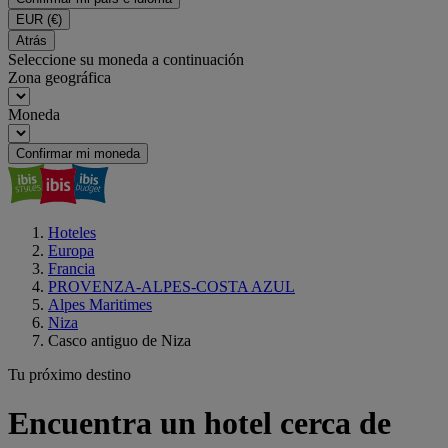
EUR
(€)
Atrás
Seleccione su moneda a continuación
Zona geográfica
Moneda
Confirmar mi moneda
Hoteles
Europa
Francia
PROVENZA-ALPES-COSTA AZUL
Alpes Maritimes
Niza
Casco antiguo de Niza
Tu próximo destino
Encuentra un hotel cerca de