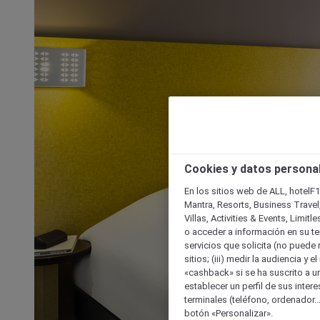
Cookies y datos persona
En los sitios web de ALL, hotelF1
Mantra, Resorts, Business Travel
Villas, Activities & Events, Limit
o acceder a información en su ter
servicios que solicita (no puede 
sitios; (iii) medir la audiencia y 
«cashback» si se ha suscrito a uno
establecer un perfil de sus inter
terminales (teléfono, ordenador..
botón «Personalizar».