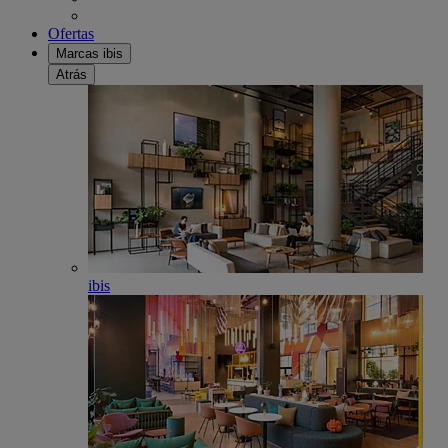
Ofertas
Marcas ibis
Atrás
ibis