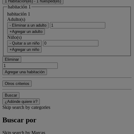
1 Habitación(es) - 1 huésped(es)
habitación 1
habitación 1
Adulto(s)
- Eliminar a un adulto
+Agregar un adulto
Niño(s)
- Quitar a un niño
+Agregar un niño
Eliminar
Agregar una habitación
Otros criterios
Buscar
¿Adónde quiere ir?
Skip search by categories
Buscar por
Skip search by Marcas