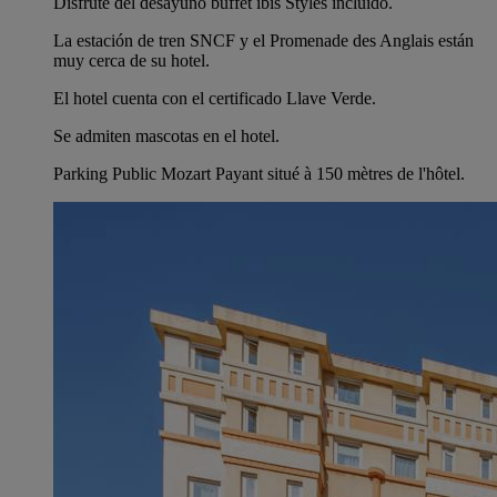
Disfrute del desayuno buffet ibis Styles incluido.
La estación de tren SNCF y el Promenade des Anglais están
muy cerca de su hotel.
El hotel cuenta con el certificado Llave Verde.
Se admiten mascotas en el hotel.
Parking Public Mozart Payant situé à 150 mètres de l'hôtel.