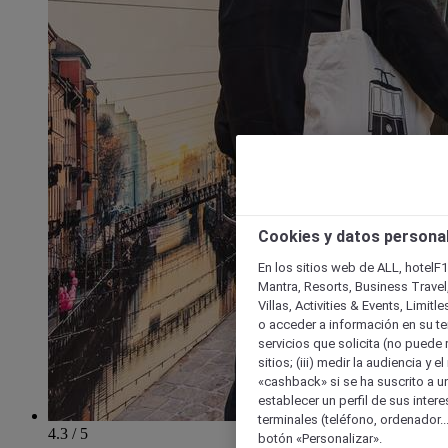
Cookies y datos persona
En los sitios web de ALL, hotelF1
Mantra, Resorts, Business Travel
Villas, Activities & Events, Limit
o acceder a información en su ter
servicios que solicita (no puede 
sitios; (iii) medir la audiencia y 
«cashback» si se ha suscrito a uno
establecer un perfil de sus inter
terminales (teléfono, ordenador..
4.3 / 5
botón «Personalizar».