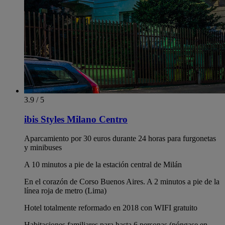
3.9 / 5
ibis Styles Milano Centro
Aparcamiento por 30 euros durante 24 horas para furgonetas
y minibuses
A 10 minutos a pie de la estación central de Milán
En el corazón de Corso Buenos Aires. A 2 minutos a pie de la
línea roja de metro (Lima)
Hotel totalmente reformado en 2018 con WIFI gratuito
Habitaciones familiares para hasta 6 personas (póngase en