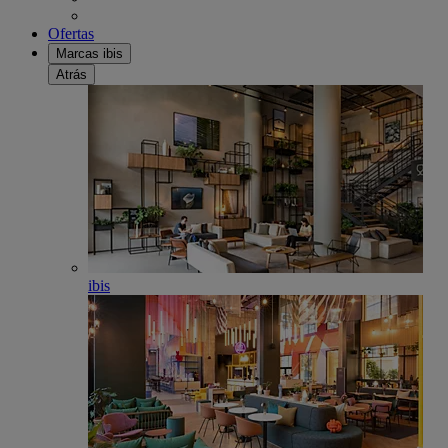
Ofertas
Marcas ibis
Atrás
ibis