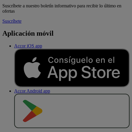
Suscríbete a nuestro boletín informativo para recibir lo último en
ofertas
Suscríbete
Aplicación móvil
Accor iOS app
Accor Android app
D
E
S
C
A
R
G
A
R
E
N