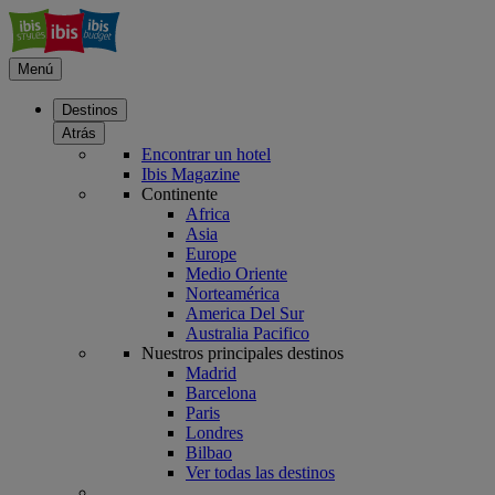
Menú
Destinos
Atrás
Encontrar un hotel
Ibis Magazine
Continente
Africa
Asia
Europe
Medio Oriente
Norteamérica
America Del Sur
Australia Pacifico
Nuestros principales destinos
Madrid
Barcelona
Paris
Londres
Bilbao
Ver todas las destinos