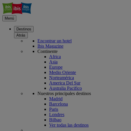
Menú
Destinos
Atrás
Encontrar un hotel
Ibis Magazine
Continente
Africa
Asia
Europe
Medio Oriente
Norteamérica
America Del Sur
Australia Pacifico
Nuestros principales destinos
Madrid
Barcelona
Paris
Londres
Bilbao
Ver todas las destinos