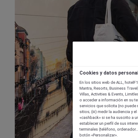
Cookies y datos persona
En los sitios web de ALL, hotelF1
Mantra, Resorts, Business Travel
Villas, Activities & Events, Limit
o acceder a información en su ter
servicios que solicita (no puede 
sitios; (iii) medir la audiencia y 
«cashback» si se ha suscrito a uno
establecer un perfil de sus inter
terminales (teléfono, ordenador..
botón «Personalizar».