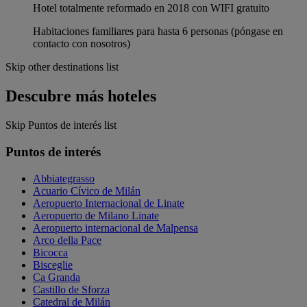
Hotel totalmente reformado en 2018 con WIFI gratuito
Habitaciones familiares para hasta 6 personas (póngase en
contacto con nosotros)
Skip other destinations list
Descubre más hoteles
Skip Puntos de interés list
Puntos de interés
Abbiategrasso
Acuario Cívico de Milán
Aeropuerto Internacional de Linate
Aeropuerto de Milano Linate
Aeropuerto internacional de Malpensa
Arco della Pace
Bicocca
Bisceglie
Ca Granda
Castillo de Sforza
Catedral de Milán