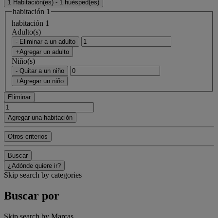
1 Habitación(es) - 1 huésped(es)
habitación 1
habitación 1
Adulto(s)
- Eliminar a un adulto
+Agregar un adulto
Niño(s)
- Quitar a un niño
+Agregar un niño
Eliminar
Agregar una habitación
Otros criterios
Buscar
¿Adónde quiere ir?
Skip search by categories
Buscar por
Skip search by Marcas