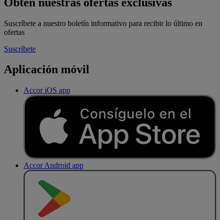
Obtén nuestras ofertas exclusivas
Suscríbete a nuestro boletín informativo para recibir lo último en
ofertas
Suscríbete
Aplicación móvil
Accor iOS app
Accor Android app
D
E
S
C
A
R
G
A
R
E
N