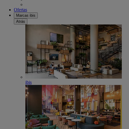
Ofertas
Marcas ibis
Atrás
ibis