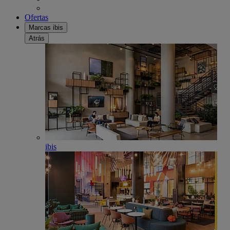
Ofertas
Marcas ibis
Atrás
ibis