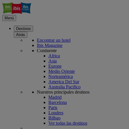
Menú
Destinos
Atrás
Encontrar un hotel
Ibis Magazine
Continente
Africa
Asia
Europe
Medio Oriente
Norteamérica
America Del Sur
Australia Pacifico
Nuestros principales destinos
Madrid
Barcelona
Paris
Londres
Bilbao
Ver todas las destinos