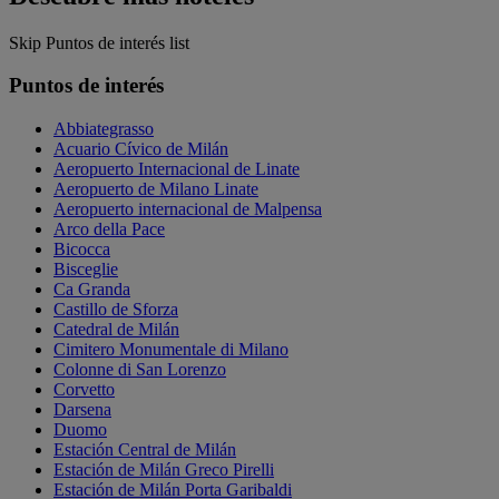
Skip Puntos de interés list
Puntos de interés
Abbiategrasso
Acuario Cívico de Milán
Aeropuerto Internacional de Linate
Aeropuerto de Milano Linate
Aeropuerto internacional de Malpensa
Arco della Pace
Bicocca
Bisceglie
Ca Granda
Castillo de Sforza
Catedral de Milán
Cimitero Monumentale di Milano
Colonne di San Lorenzo
Corvetto
Darsena
Duomo
Estación Central de Milán
Estación de Milán Greco Pirelli
Estación de Milán Porta Garibaldi