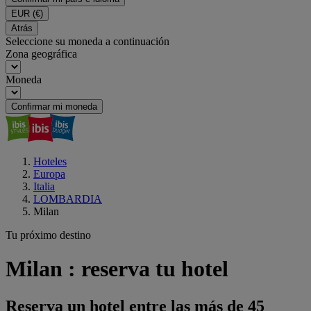
EUR
(€)
Atrás
Seleccione su moneda a continuación
Zona geográfica
Moneda
Confirmar mi moneda
Hoteles
Europa
Italia
LOMBARDIA
Milan
Tu próximo destino
Milan : reserva tu hotel
Reserva un hotel entre las más de 45