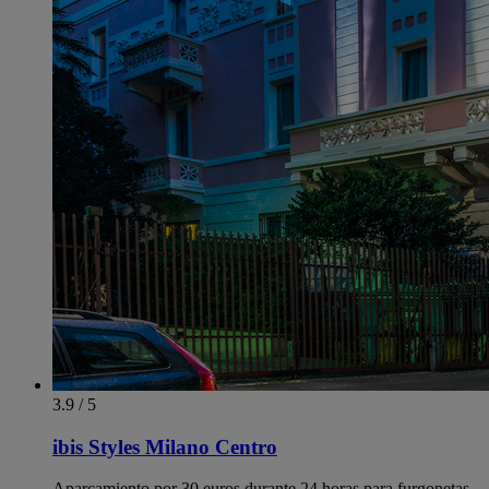
3.9 / 5
ibis Styles Milano Centro
Aparcamiento por 30 euros durante 24 horas para furgonetas