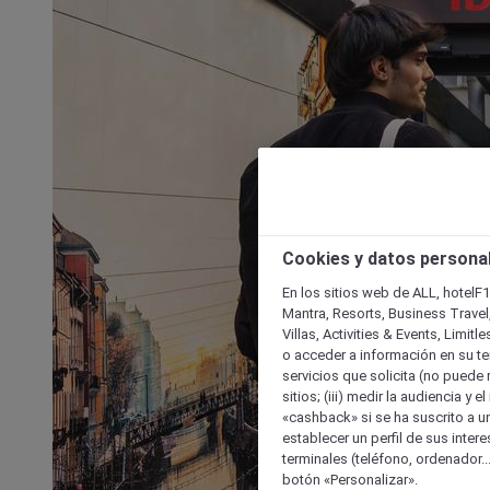
Cookies y datos persona
En los sitios web de ALL, hotelF1
Mantra, Resorts, Business Travel
Villas, Activities & Events, Limit
o acceder a información en su ter
servicios que solicita (no puede 
sitios; (iii) medir la audiencia y 
«cashback» si se ha suscrito a uno
establecer un perfil de sus inter
terminales (teléfono, ordenador..
botón «Personalizar».