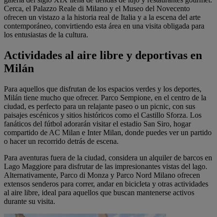
Cerca, el Palazzo Reale di Milano y el Museo del Novecento
ofrecen un vistazo a la historia real de Italia y a la escena del arte
contemporáneo, convirtiendo esta área en una visita obligada para
los entusiastas de la cultura.
Actividades al aire libre y deportivas en
Milán
Para aquellos que disfrutan de los espacios verdes y los deportes,
Milán tiene mucho que ofrecer. Parco Sempione, en el centro de la
ciudad, es perfecto para un relajante paseo o un picnic, con sus
paisajes escénicos y sitios históricos como el Castillo Sforza. Los
fanáticos del fútbol adorarán visitar el estadio San Siro, hogar
compartido de AC Milan e Inter Milan, donde puedes ver un partido
o hacer un recorrido detrás de escena.
Para aventuras fuera de la ciudad, considera un alquiler de barcos en
Lago Maggiore para disfrutar de las impresionantes vistas del lago.
Alternativamente, Parco di Monza y Parco Nord Milano ofrecen
extensos senderos para correr, andar en bicicleta y otras actividades
al aire libre, ideal para aquellos que buscan mantenerse activos
durante su visita.