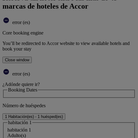
marcas de hoteles de Accor
error (es)
Core booking engine
You’ll be redirected to Accor website to view available hotels and
book your stay
Close window
error (es)
¿Adónde quiere ir?
Booking Dates
Número de huéspedes
1 Habitación(es) - 1 huésped(es)
habitación 1
habitación 1
Adulto(s)