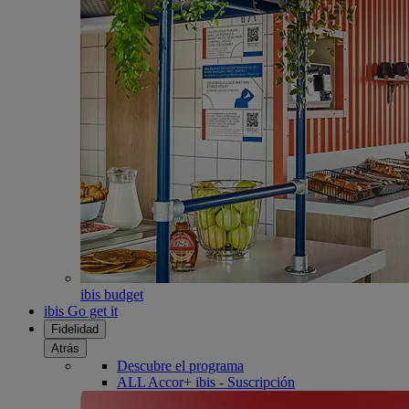
ibis budget
ibis Go get it
Fidelidad
Atrás
Descubre el programa
ALL Accor+ ibis - Suscripción