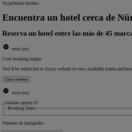
Tu próximo destino
Encuentra un hotel cerca de Nü
Reserva un hotel entre las más de 45 marca
error (es)
Core booking engine
You’ll be redirected to Accor website to view available hotels and bo
Close window
error (es)
¿Adónde quiere ir?
Booking Dates
Número de huéspedes