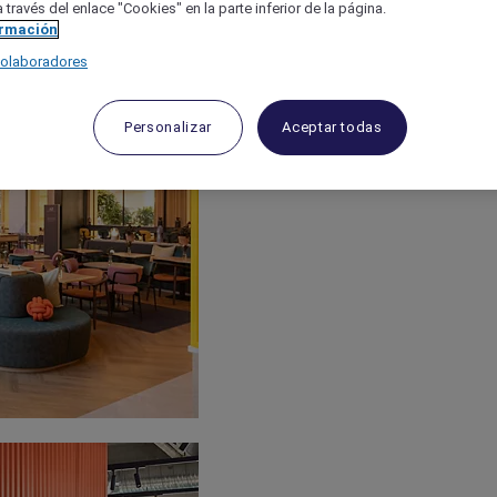
 través del enlace "Cookies" en la parte inferior de la página.
ormación
colaboradores
Personalizar
Aceptar todas