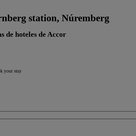
rnberg station, Núremberg
s de hoteles de Accor
ok your stay