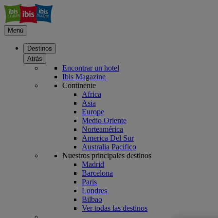
Menú
Destinos
Atrás
Encontrar un hotel
Ibis Magazine
Continente
Africa
Asia
Europe
Medio Oriente
Norteamérica
America Del Sur
Australia Pacifico
Nuestros principales destinos
Madrid
Barcelona
Paris
Londres
Bilbao
Ver todas las destinos