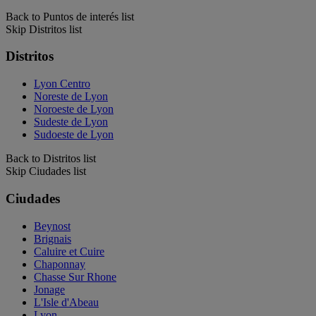
Back to Puntos de interés list
Skip Distritos list
Distritos
Lyon Centro
Noreste de Lyon
Noroeste de Lyon
Sudeste de Lyon
Sudoeste de Lyon
Back to Distritos list
Skip Ciudades list
Ciudades
Beynost
Brignais
Caluire et Cuire
Chaponnay
Chasse Sur Rhone
Jonage
L'Isle d'Abeau
Lyon