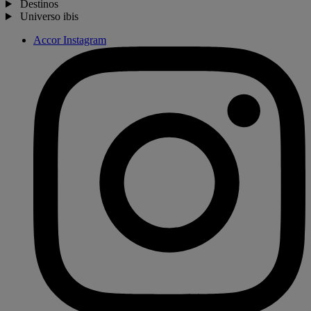
Destinos
Universo ibis
Accor Instagram