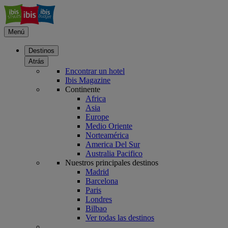
Menú
Destinos
Atrás
Encontrar un hotel
Ibis Magazine
Continente
Africa
Asia
Europe
Medio Oriente
Norteamérica
America Del Sur
Australia Pacifico
Nuestros principales destinos
Madrid
Barcelona
Paris
Londres
Bilbao
Ver todas las destinos