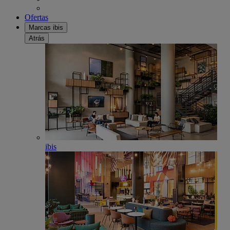
Ofertas
Marcas ibis
Atrás
ibis