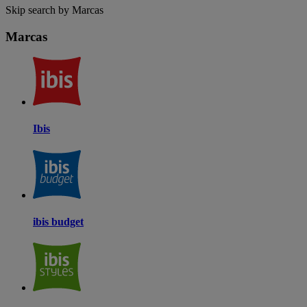
Skip search by Marcas
Marcas
Ibis
ibis budget