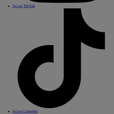
Accor TikTok
Accor Linkedin