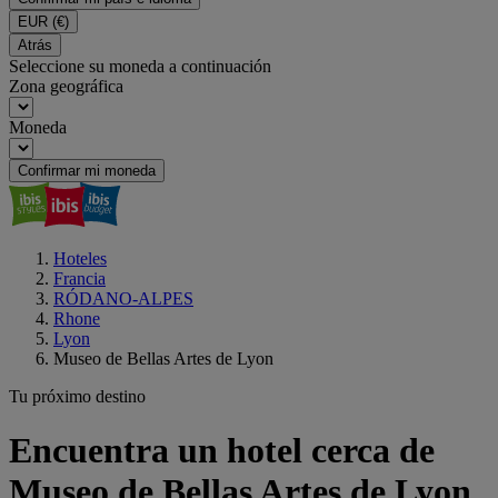
EUR
(€)
Atrás
Seleccione su moneda a continuación
Zona geográfica
Moneda
Confirmar mi moneda
Hoteles
Francia
RÓDANO-ALPES
Rhone
Lyon
Museo de Bellas Artes de Lyon
Tu próximo destino
Encuentra un hotel cerca de
Museo de Bellas Artes de Lyon,