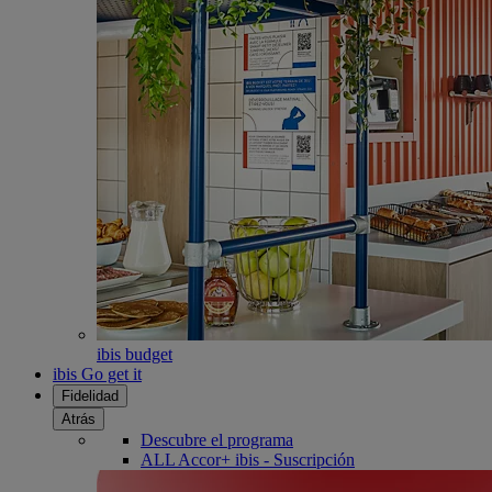
ibis budget
ibis Go get it
Fidelidad
Atrás
Descubre el programa
ALL Accor+ ibis - Suscripción