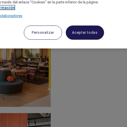
 través del enlace "Cookies" en la parte inferior de la página.
ormación
colaboradores
Personalizar
Aceptar todas