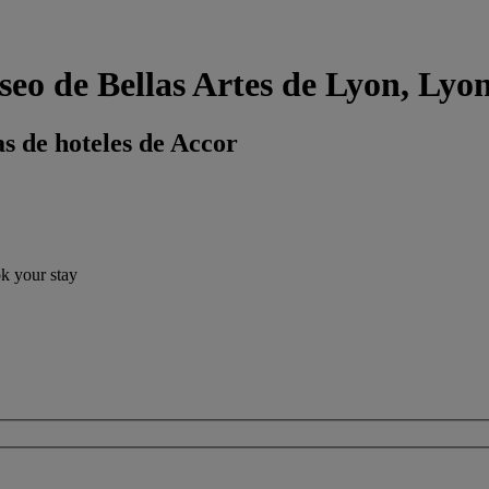
eo de Bellas Artes de Lyon, Lyo
s de hoteles de Accor
ok your stay