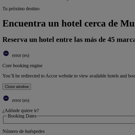
Tu próximo destino
Encuentra un hotel cerca de Mus
Reserva un hotel entre las más de 45 marca
error (es)
Core booking engine
You’ll be redirected to Accor website to view available hotels and bo
Close window
error (es)
¿Adónde quiere ir?
Booking Dates
Número de huéspedes