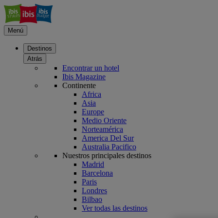
Menú
Destinos
Atrás
Encontrar un hotel
Ibis Magazine
Continente
Africa
Asia
Europe
Medio Oriente
Norteamérica
America Del Sur
Australia Pacifico
Nuestros principales destinos
Madrid
Barcelona
Paris
Londres
Bilbao
Ver todas las destinos