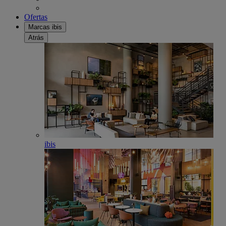
Ofertas
Marcas ibis
Atrás
ibis