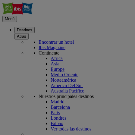
Menú
Destinos
Atrás
Encontrar un hotel
Ibis Magazine
Continente
Africa
Asia
Europe
Medio Oriente
Norteamérica
America Del Sur
Australia Pacifico
Nuestros principales destinos
Madrid
Barcelona
Paris
Londres
Bilbao
Ver todas las destinos