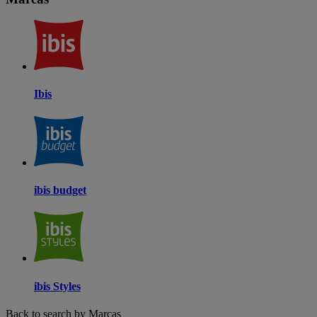
Ibis
ibis budget
ibis Styles
Back to search by Marcas