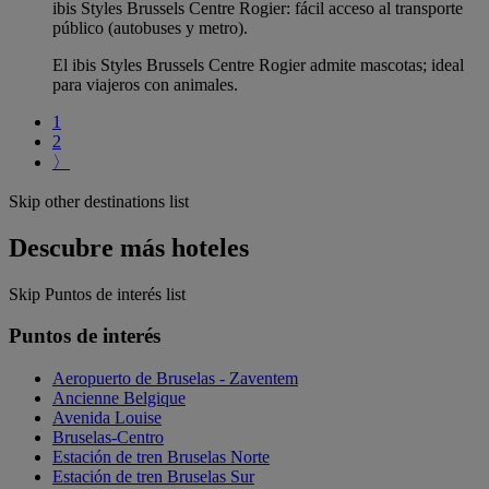
ibis Styles Brussels Centre Rogier: fácil acceso al transporte
público (autobuses y metro).
El ibis Styles Brussels Centre Rogier admite mascotas; ideal
para viajeros con animales.
1
2
〉
Skip other destinations list
Descubre más hoteles
Skip Puntos de interés list
Puntos de interés
Aeropuerto de Bruselas - Zaventem
Ancienne Belgique
Avenida Louise
Bruselas-Centro
Estación de tren Bruselas Norte
Estación de tren Bruselas Sur