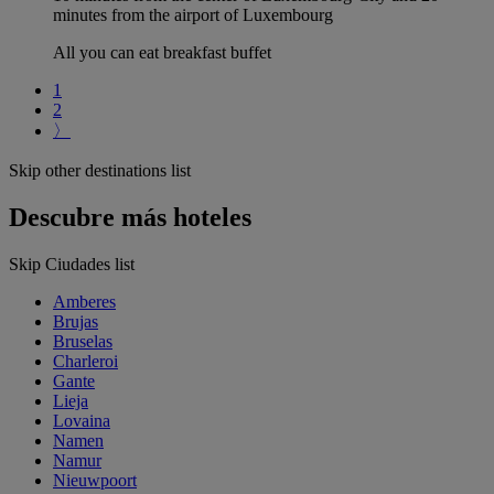
minutes from the airport of Luxembourg
All you can eat breakfast buffet
1
2
〉
Skip other destinations list
Descubre más hoteles
Skip Ciudades list
Amberes
Brujas
Bruselas
Charleroi
Gante
Lieja
Lovaina
Namen
Namur
Nieuwpoort