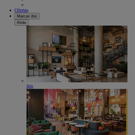
Ofertas
Marcas ibis
Atrás
ibis