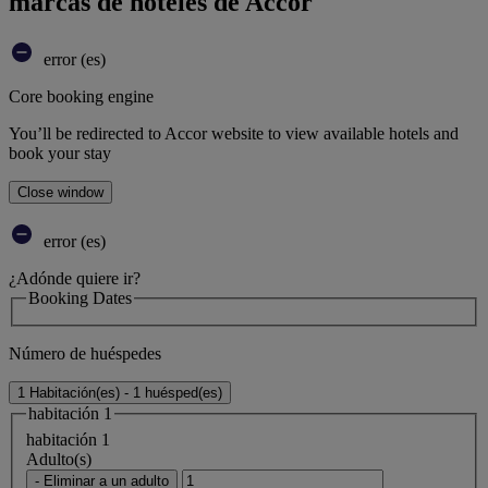
marcas de hoteles de Accor
error (es)
Core booking engine
You’ll be redirected to Accor website to view available hotels and
book your stay
Close window
error (es)
¿Adónde quiere ir?
Booking Dates
Número de huéspedes
1 Habitación(es) - 1 huésped(es)
habitación 1
habitación 1
Adulto(s)
- Eliminar a un adulto