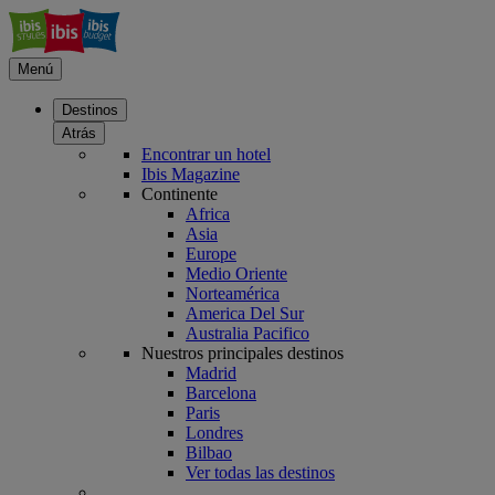
Menú
Destinos
Atrás
Encontrar un hotel
Ibis Magazine
Continente
Africa
Asia
Europe
Medio Oriente
Norteamérica
America Del Sur
Australia Pacifico
Nuestros principales destinos
Madrid
Barcelona
Paris
Londres
Bilbao
Ver todas las destinos