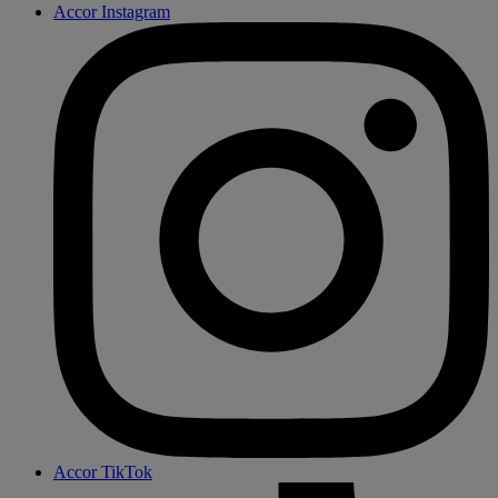
Accor Instagram
Accor TikTok