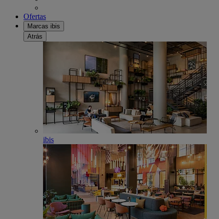
Ofertas
Marcas ibis
Atrás
ibis