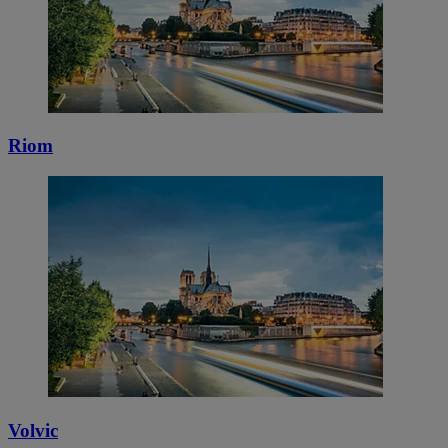
Riom
Volvic