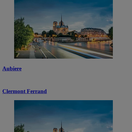
Aubiere
Clermont Ferrand