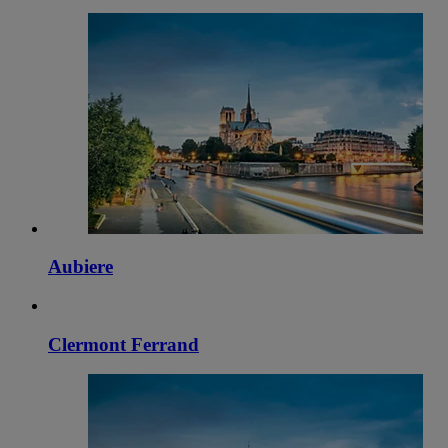
Aubiere
Clermont Ferrand