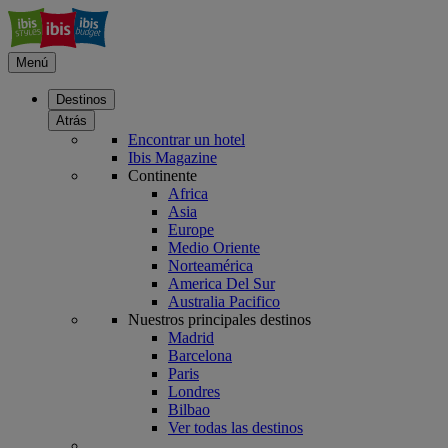
Menú
Destinos
Atrás
Encontrar un hotel
Ibis Magazine
Continente
Africa
Asia
Europe
Medio Oriente
Norteamérica
America Del Sur
Australia Pacifico
Nuestros principales destinos
Madrid
Barcelona
Paris
Londres
Bilbao
Ver todas las destinos