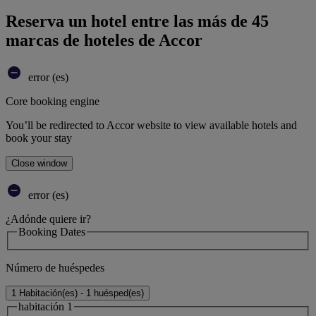
Reserva un hotel entre las más de 45
marcas de hoteles de Accor
error (es)
Core booking engine
You’ll be redirected to Accor website to view available hotels and
book your stay
Close window
error (es)
¿Adónde quiere ir?
Booking Dates
Número de huéspedes
1 Habitación(es) - 1 huésped(es)
habitación 1