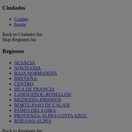
Ciudades
Coudes
Issoire
Back to Ciudades list
Skip Regiones list
Regiones
ALSACIA
AQUITANIA
BAJA NORMANDÍA
BRETAÑA
CENTRO
ISLA DE FRANCIA
LANQUEDOC-ROSELLÓN
MEDIODÍA-PIRINEOS
NORTE-PASO DE CALAIS
PAÍSES DEL LOIRA
PROVENZA-ALPES-COSTA AZUL
RÓDANO-ALPES
Back to Regiones list