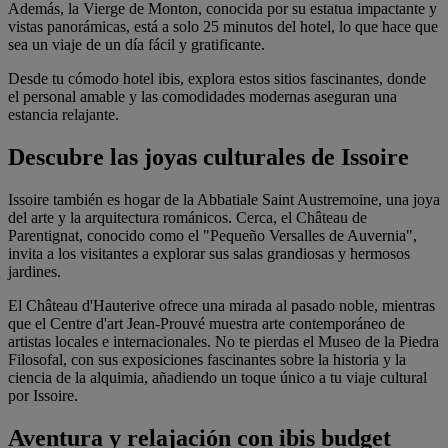
Además, la Vierge de Monton, conocida por su estatua impactante y
vistas panorámicas, está a solo 25 minutos del hotel, lo que hace que
sea un viaje de un día fácil y gratificante.
Desde tu cómodo hotel ibis, explora estos sitios fascinantes, donde
el personal amable y las comodidades modernas aseguran una
estancia relajante.
Descubre las joyas culturales de Issoire
Issoire también es hogar de la Abbatiale Saint Austremoine, una joya
del arte y la arquitectura románicos. Cerca, el Château de
Parentignat, conocido como el "Pequeño Versalles de Auvernia",
invita a los visitantes a explorar sus salas grandiosas y hermosos
jardines.
El Château d'Hauterive ofrece una mirada al pasado noble, mientras
que el Centre d'art Jean-Prouvé muestra arte contemporáneo de
artistas locales e internacionales. No te pierdas el Museo de la Piedra
Filosofal, con sus exposiciones fascinantes sobre la historia y la
ciencia de la alquimia, añadiendo un toque único a tu viaje cultural
por Issoire.
Aventura y relajación con ibis budget