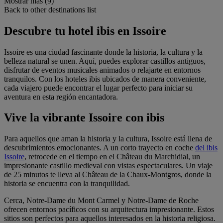
Mostrar más (9)
Back to other destinations list
Descubre tu hotel ibis en Issoire
Issoire es una ciudad fascinante donde la historia, la cultura y la
belleza natural se unen. Aquí, puedes explorar castillos antiguos,
disfrutar de eventos musicales animados o relajarte en entornos
tranquilos. Con los hoteles ibis ubicados de manera conveniente,
cada viajero puede encontrar el lugar perfecto para iniciar su
aventura en esta región encantadora.
Vive la vibrante Issoire con ibis
Para aquellos que aman la historia y la cultura, Issoire está llena de
descubrimientos emocionantes. A un corto trayecto en coche
del ibis
Issoire
, retrocede en el tiempo en el Château du Marchidial, un
impresionante castillo medieval con vistas espectaculares. Un viaje
de 25 minutos te lleva al Château de la Chaux-Montgros, donde la
historia se encuentra con la tranquilidad.
Cerca, Notre-Dame du Mont Carmel y Notre-Dame de Roche
ofrecen entornos pacíficos con su arquitectura impresionante. Estos
sitios son perfectos para aquellos interesados en la historia religiosa.