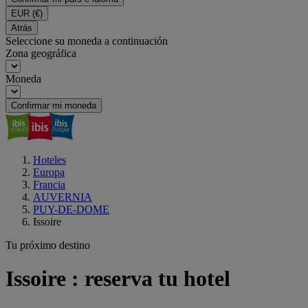
EUR
(€)
Atrás
Seleccione su moneda a continuación
Zona geográfica
Moneda
Confirmar mi moneda
Hoteles
Europa
Francia
AUVERNIA
PUY-DE-DOME
Issoire
Tu próximo destino
Issoire : reserva tu hotel