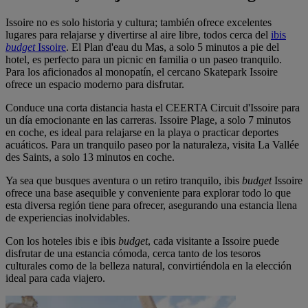
Issoire no es solo historia y cultura; también ofrece excelentes
lugares para relajarse y divertirse al aire libre, todos cerca del
ibis
budget
Issoire
. El Plan d'eau du Mas, a solo 5 minutos a pie del
hotel, es perfecto para un picnic en familia o un paseo tranquilo.
Para los aficionados al monopatín, el cercano Skatepark Issoire
ofrece un espacio moderno para disfrutar.
Conduce una corta distancia hasta el CEERTA Circuit d'Issoire para
un día emocionante en las carreras. Issoire Plage, a solo 7 minutos
en coche, es ideal para relajarse en la playa o practicar deportes
acuáticos. Para un tranquilo paseo por la naturaleza, visita La Vallée
des Saints, a solo 13 minutos en coche.
Ya sea que busques aventura o un retiro tranquilo, ibis
budget
Issoire
ofrece una base asequible y conveniente para explorar todo lo que
esta diversa región tiene para ofrecer, asegurando una estancia llena
de experiencias inolvidables.
Con los hoteles ibis e ibis
budget
, cada visitante a Issoire puede
disfrutar de una estancia cómoda, cerca tanto de los tesoros
culturales como de la belleza natural, convirtiéndola en la elección
ideal para cada viajero.