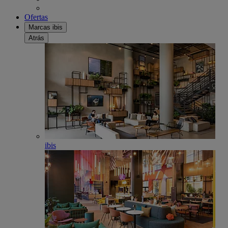
Ofertas
Marcas ibis
Atrás
ibis