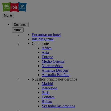
Menú
Destinos
Atrás
Encontrar un hotel
Ibis Magazine
Continente
Africa
Asia
Europe
Medio Oriente
Norteamérica
America Del Sur
Australia Pacifico
Nuestros principales destinos
Madrid
Barcelona
Paris
Londres
Bilbao
Ver todas las destinos