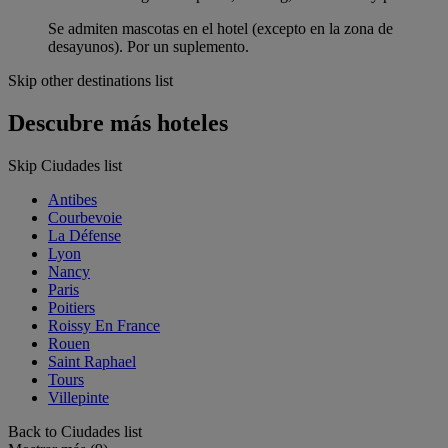
Se admiten mascotas en el hotel (excepto en la zona de
desayunos). Por un suplemento.
Skip other destinations list
Descubre más hoteles
Skip Ciudades list
Antibes
Courbevoie
La Défense
Lyon
Nancy
Paris
Poitiers
Roissy En France
Rouen
Saint Raphael
Tours
Villepinte
Back to Ciudades list