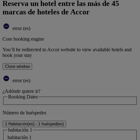
Reserva un hotel entre las más de 45
marcas de hoteles de Accor
error (es)
Core booking engine
You’ll be redirected to Accor website to view available hotels and
book your stay
Close window
error (es)
¿Adónde quiere ir?
Booking Dates
Número de huéspedes
1 Habitación(es) - 1 huésped(es)
habitación 1
habitación 1