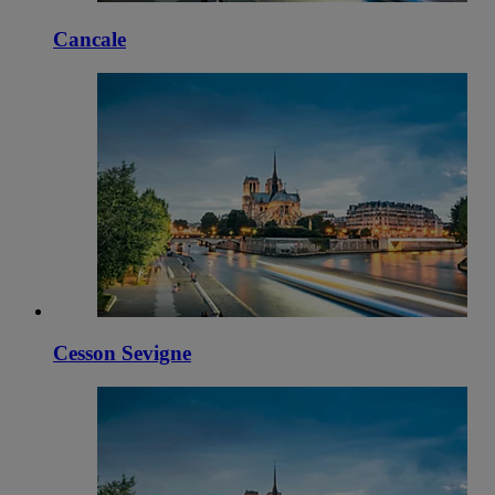
Cancale
Cesson Sevigne