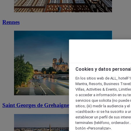
Rennes
Cookies y datos persona
En los sitios web de ALL, hotelF1
Mantra, Resorts, Business Travel
Villas, Activities & Events, Limit
o acceder a información en su ter
servicios que solicita (no puede 
Saint Georges de Grehaigne
sitios; (iii) medir la audiencia y 
«cashback» si se ha suscrito a uno
establecer un perfil de sus inter
terminales (teléfono, ordenador..
botón «Personalizar».