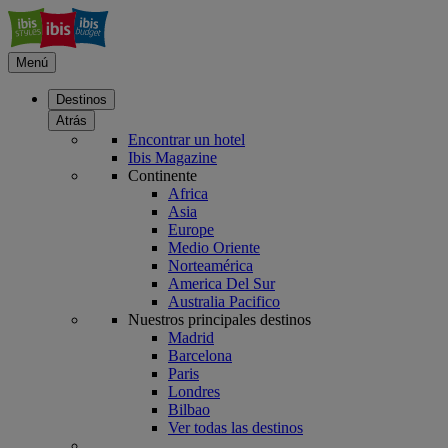
Menú
Destinos
Atrás
Encontrar un hotel
Ibis Magazine
Continente
Africa
Asia
Europe
Medio Oriente
Norteamérica
America Del Sur
Australia Pacifico
Nuestros principales destinos
Madrid
Barcelona
Paris
Londres
Bilbao
Ver todas las destinos