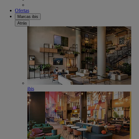
Ofertas
Marcas ibis
Atrás
ibis