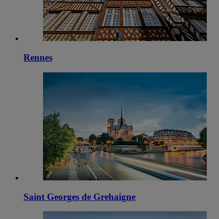
Rennes
Saint Georges de Grehaigne