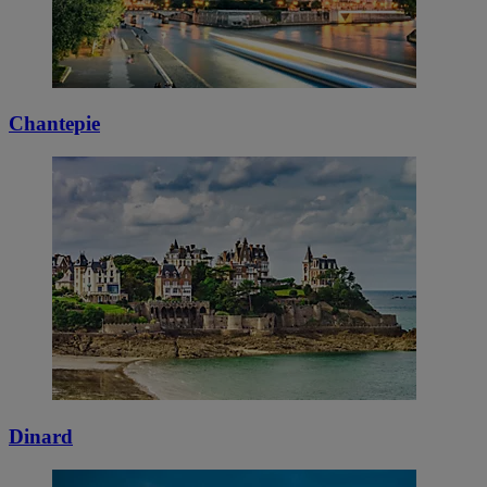
Chantepie
Dinard