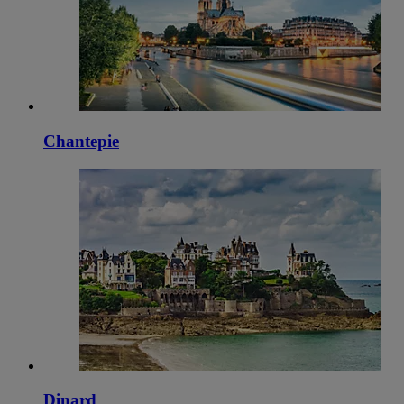
Chantepie
Dinard