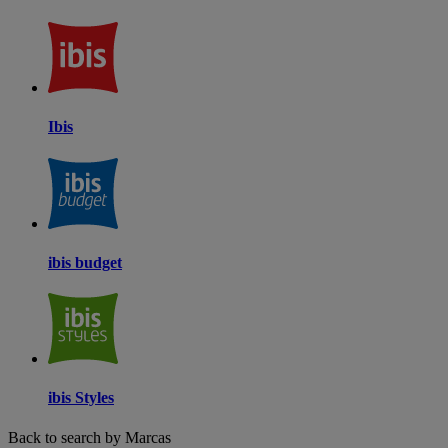
Ibis
ibis budget
ibis Styles
Back to search by Marcas