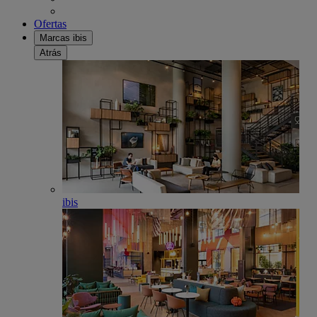
Ofertas
Marcas ibis
Atrás
ibis