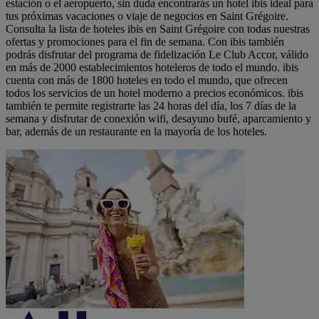
estación o el aeropuerto, sin duda encontrarás un hotel ibis ideal para
tus próximas vacaciones o viaje de negocios en Saint Grégoire.
Consulta la lista de hoteles ibis en Saint Grégoire con todas nuestras
ofertas y promociones para el fin de semana. Con ibis también
podrás disfrutar del programa de fidelización Le Club Accor, válido
en más de 2000 establecimientos hoteleros de todo el mundo. ibis
cuenta con más de 1800 hoteles en todo el mundo, que ofrecen
todos los servicios de un hotel moderno a precios económicos. ibis
también te permite registrarte las 24 horas del día, los 7 días de la
semana y disfrutar de conexión wifi, desayuno bufé, aparcamiento y
bar, además de un restaurante en la mayoría de los hoteles.