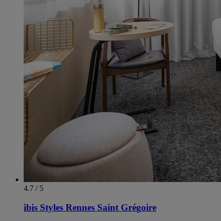
4.7 / 5
ibis Styles Rennes Saint Grégoire