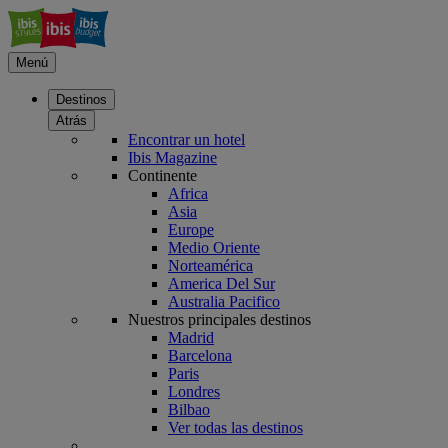
Menú
Destinos
Atrás
Encontrar un hotel
Ibis Magazine
Continente
Africa
Asia
Europe
Medio Oriente
Norteamérica
America Del Sur
Australia Pacifico
Nuestros principales destinos
Madrid
Barcelona
Paris
Londres
Bilbao
Ver todas las destinos