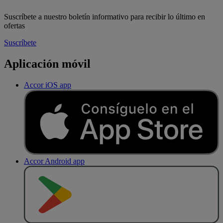
Suscríbete a nuestro boletín informativo para recibir lo último en
ofertas
Suscríbete
Aplicación móvil
Accor iOS app
Accor Android app
D
E
S
C
A
R
G
A
R
E
N