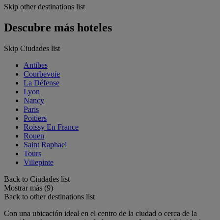
Skip other destinations list
Descubre más hoteles
Skip Ciudades list
Antibes
Courbevoie
La Défense
Lyon
Nancy
Paris
Poitiers
Roissy En France
Rouen
Saint Raphael
Tours
Villepinte
Back to Ciudades list
Mostrar más (9)
Back to other destinations list
Con una ubicación ideal en el centro de la ciudad o cerca de la