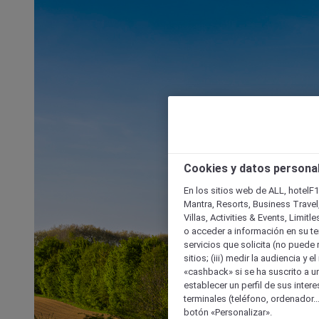
Cookies y datos persona
En los sitios web de ALL, hotelF1
Mantra, Resorts, Business Travel
Villas, Activities & Events, Limit
o acceder a información en su ter
servicios que solicita (no puede 
sitios; (iii) medir la audiencia y 
«cashback» si se ha suscrito a uno
establecer un perfil de sus inter
terminales (teléfono, ordenador..
botón «Personalizar».