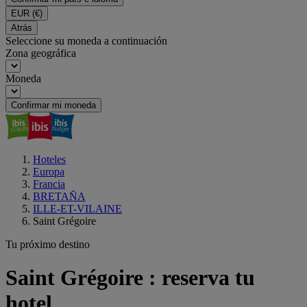
EUR
(€)
Atrás
Seleccione su moneda a continuación
Zona geográfica
Moneda
Confirmar mi moneda
Hoteles
Europa
Francia
BRETAÑA
ILLE-ET-VILAINE
Saint Grégoire
Tu próximo destino
Saint Grégoire : reserva tu
hotel