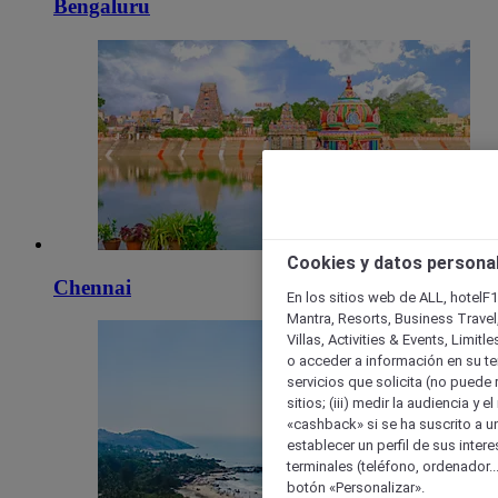
Bengaluru
Cookies y datos persona
Chennai
En los sitios web de ALL, hotelF1
Mantra, Resorts, Business Travel
Villas, Activities & Events, Limit
o acceder a información en su ter
servicios que solicita (no puede 
sitios; (iii) medir la audiencia y 
«cashback» si se ha suscrito a uno
establecer un perfil de sus inter
terminales (teléfono, ordenador..
botón «Personalizar».