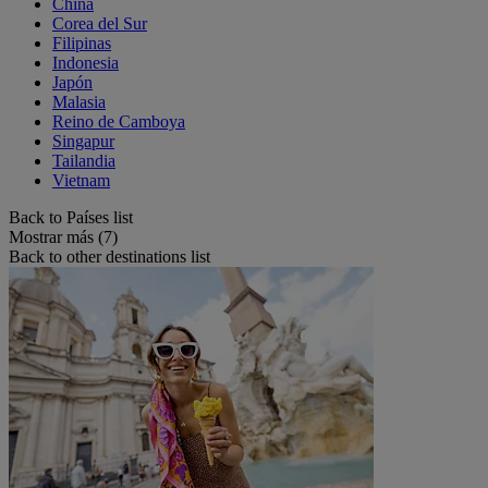
China
Corea del Sur
Filipinas
Indonesia
Japón
Malasia
Reino de Camboya
Singapur
Tailandia
Vietnam
Back to Países list
Mostrar más (7)
Back to other destinations list