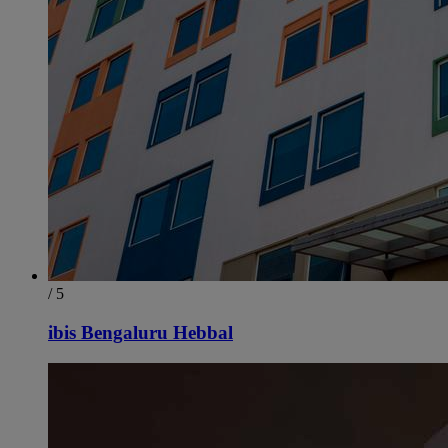
/ 5
ibis Bengaluru Hebbal