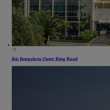
/ 5
ibis Bengaluru Outer Ring Road