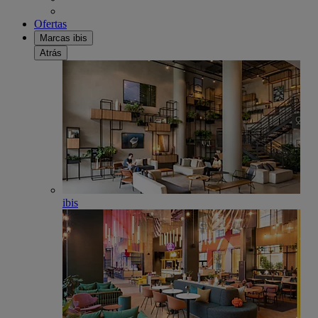
Ofertas
Marcas ibis
Atrás
ibis