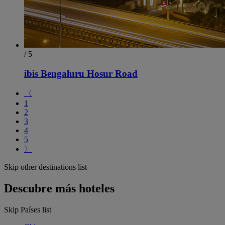
/ 5
ibis Bengaluru Hosur Road
〈
1
2
3
4
5
〉
Skip other destinations list
Descubre más hoteles
Skip Países list