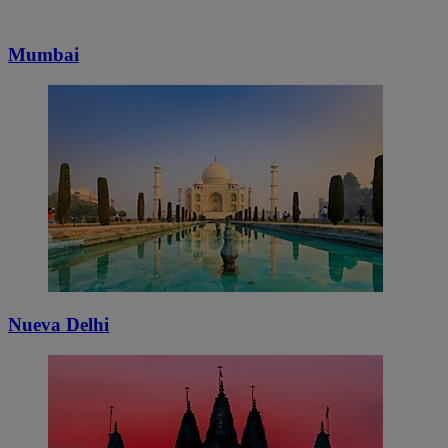
Mumbai
Nueva Delhi