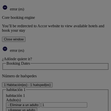
error (es)
Core booking engine
You’ll be redirected to Accor website to view available hotels and
book your stay
Close window
error (es)
¿Adónde quiere ir?
Booking Dates
Número de huéspedes
1 Habitación(es) - 1 huésped(es)
habitación 1
habitación 1
Adulto(s)
- Eliminar a un adulto
+Agregar un adulto