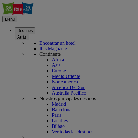
Menú
Destinos
Atrás
Encontrar un hotel
Ibis Magazine
Continente
Africa
Asia
Europe
Medio Oriente
Norteamérica
America Del Sur
Australia Pacifico
Nuestros principales destinos
Madrid
Barcelona
Paris
Londres
Bilbao
Ver todas las destinos