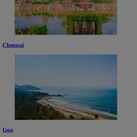
Chennai
Goa