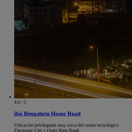
4.0 / 5
ibis Bengaluru Hosur Road
Ubicación privilegiada muy cerca del centro tecnológico
Electronic City y Outer Ring Road