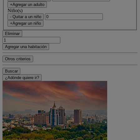
+Agregar un adulto
Niño(s)
- Quitar a un niño
+Agregar un niño
Eliminar
Agregar una habitación
Otros criterios
Buscar
¿Adónde quiere ir?