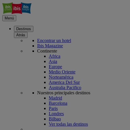
Menú
Destinos
Atrás
Encontrar un hotel
Ibis Magazine
Continente
Africa
Asia
Europe
Medio Oriente
Norteamérica
America Del Sur
Australia Pacifico
Nuestros principales destinos
Madrid
Barcelona
Paris
Londres
Bilbao
Ver todas las destinos