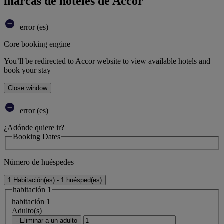
marcas de hoteles de Accor
error (es)
Core booking engine
You’ll be redirected to Accor website to view available hotels and
book your stay
Close window
error (es)
¿Adónde quiere ir?
Booking Dates
Número de huéspedes
1 Habitación(es) - 1 huésped(es)
habitación 1
habitación 1
Adulto(s)
- Eliminar a un adulto