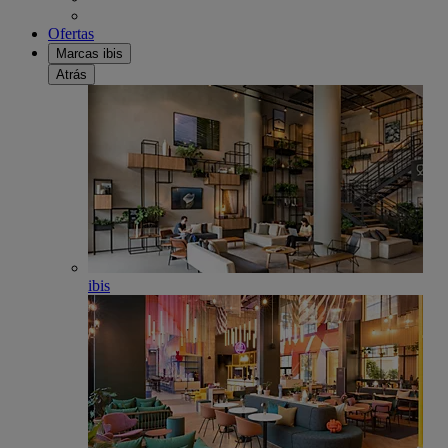
Ofertas
Marcas ibis
Atrás
ibis