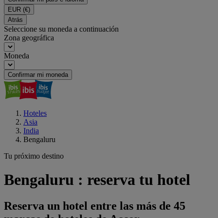
EUR
(€)
Atrás
Seleccione su moneda a continuación
Zona geográfica
Moneda
Confirmar mi moneda
Hoteles
Asia
India
Bengaluru
Tu próximo destino
Bengaluru : reserva tu hotel
Reserva un hotel entre las más de 45