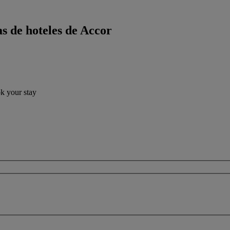
s de hoteles de Accor
ok your stay