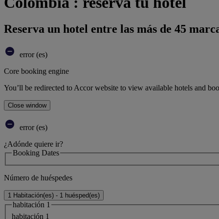
Colombia : reserva tu hotel
Reserva un hotel entre las más de 45 marca
error (es)
Core booking engine
You’ll be redirected to Accor website to view available hotels and bo
Close window
error (es)
¿Adónde quiere ir?
Booking Dates
Número de huéspedes
1 Habitación(es) - 1 huésped(es)
habitación 1
habitación 1