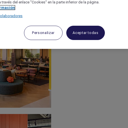
 través del enlace "Cookies" en la parte inferior de la página.
ormación
colaboradores
Personalizar
Aceptar todas