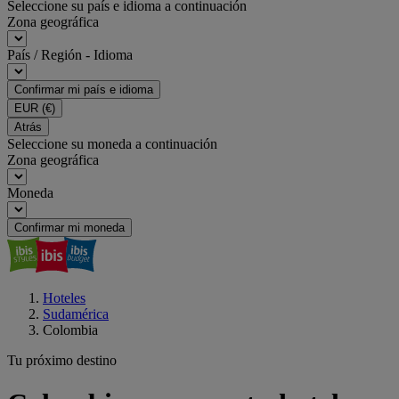
Seleccione su país e idioma a continuación
Zona geográfica
País / Región - Idioma
Confirmar mi país e idioma
EUR
(€)
Atrás
Seleccione su moneda a continuación
Zona geográfica
Moneda
Confirmar mi moneda
Hoteles
Sudamérica
Colombia
Tu próximo destino