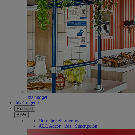
ibis budget
ibis Go get it
Fidelidad
Atrás
Descubre el programa
ALL Accor+ ibis - Suscripción