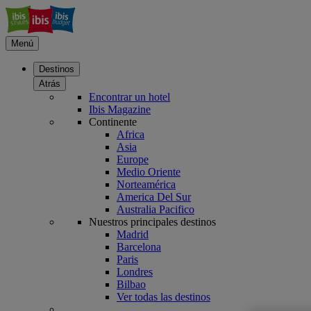
Menú
Destinos
Atrás
Encontrar un hotel
Ibis Magazine
Continente
Africa
Asia
Europe
Medio Oriente
Norteamérica
America Del Sur
Australia Pacifico
Nuestros principales destinos
Madrid
Barcelona
Paris
Londres
Bilbao
Ver todas las destinos