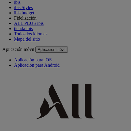
ibis
ibis Styles
ibis budget
Fidelización
ALL PLUS ibis
tienda ibis
Todos los idiomas
Mapa del sitio
Aplicación móvil
Aplicación móvil
Aplicación para iOS
Aplicación para Android