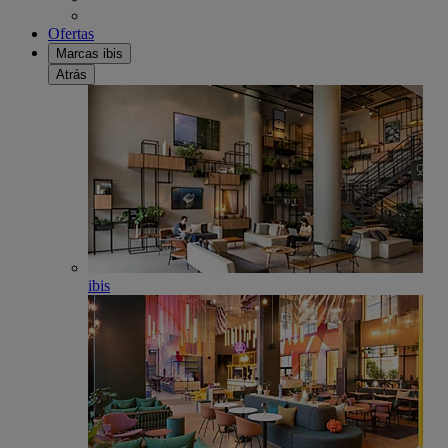
Ofertas
Marcas ibis
Atrás
ibis