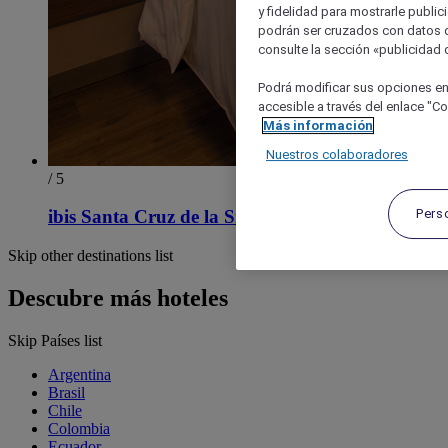
y fidelidad para mostrarle public
podrán ser cruzados con datos d
consulte la sección «publicidad d
Podrá modificar sus opciones en
accesible a través del enlace "Coo
Más información
Nuestros colaboradores
/ 5
Pers
ibis Santa Cruz de la Sierra
Skip other destinations list
Descubre más hoteles
Skip Países list
Argentina
Brasil
Chile
Colombia
Ecuador