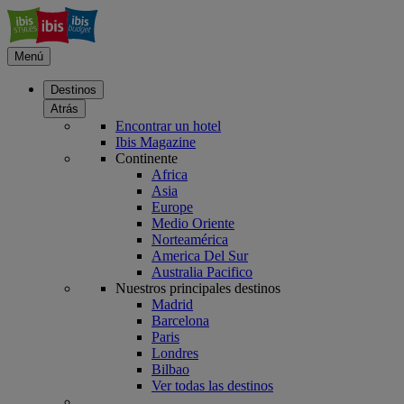
Menú
Destinos
Atrás
Encontrar un hotel
Ibis Magazine
Continente
Africa
Asia
Europe
Medio Oriente
Norteamérica
America Del Sur
Australia Pacifico
Nuestros principales destinos
Madrid
Barcelona
Paris
Londres
Bilbao
Ver todas las destinos