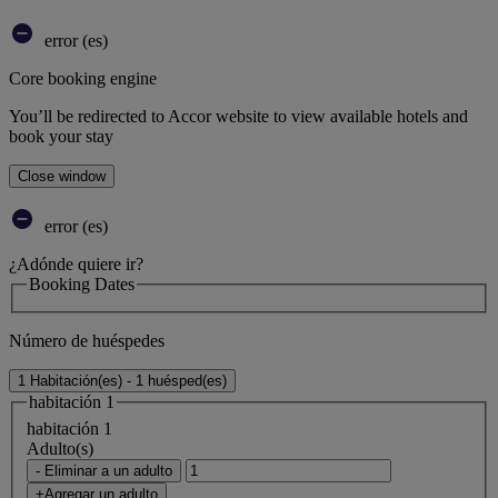
error (es)
Core booking engine
You’ll be redirected to Accor website to view available hotels and
book your stay
Close window
error (es)
¿Adónde quiere ir?
Booking Dates
Número de huéspedes
1 Habitación(es) - 1 huésped(es)
habitación 1
habitación 1
Adulto(s)
- Eliminar a un adulto
+Agregar un adulto