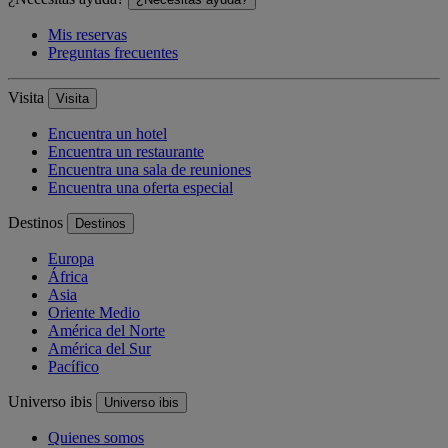
Mis reservas
Preguntas frecuentes
Visita
Visita
Encuentra un hotel
Encuentra un restaurante
Encuentra una sala de reuniones
Encuentra una oferta especial
Destinos
Destinos
Europa
África
Asia
Oriente Medio
América del Norte
América del Sur
Pacífico
Universo ibis
Universo ibis
Quienes somos