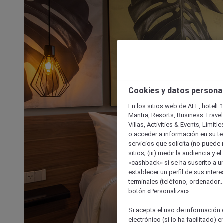
Cookies y datos persona
En los sitios web de ALL, hotelF1
Mantra, Resorts, Business Travel
Villas, Activities & Events, Limit
o acceder a información en su ter
servicios que solicita (no puede 
sitios; (iii) medir la audiencia y 
«cashback» si se ha suscrito a uno
establecer un perfil de sus inter
terminales (teléfono, ordenador..
botón «Personalizar».
Si acepta el uso de información c
electrónico (si lo ha facilitado)