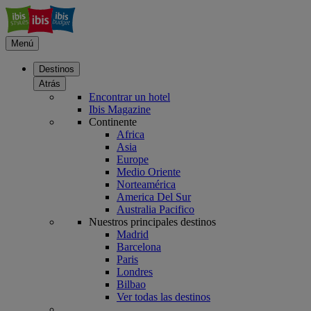
Menú
Destinos
Atrás
Encontrar un hotel
Ibis Magazine
Continente
Africa
Asia
Europe
Medio Oriente
Norteamérica
America Del Sur
Australia Pacifico
Nuestros principales destinos
Madrid
Barcelona
Paris
Londres
Bilbao
Ver todas las destinos