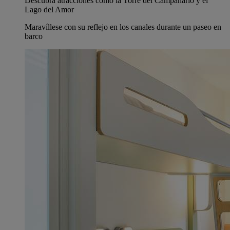
Descubra atracciones como la Torre del Campanario y el
Lago del Amor
Maravíllese con su reflejo en los canales durante un paseo en
barco