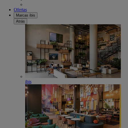
Ofertas
Marcas ibis
Atrás
ibis