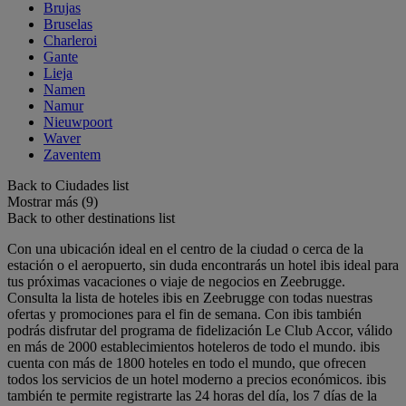
Brujas
Bruselas
Charleroi
Gante
Lieja
Namen
Namur
Nieuwpoort
Waver
Zaventem
Back to Ciudades list
Mostrar más (9)
Back to other destinations list
Con una ubicación ideal en el centro de la ciudad o cerca de la
estación o el aeropuerto, sin duda encontrarás un hotel ibis ideal para
tus próximas vacaciones o viaje de negocios en Zeebrugge.
Consulta la lista de hoteles ibis en Zeebrugge con todas nuestras
ofertas y promociones para el fin de semana. Con ibis también
podrás disfrutar del programa de fidelización Le Club Accor, válido
en más de 2000 establecimientos hoteleros de todo el mundo. ibis
cuenta con más de 1800 hoteles en todo el mundo, que ofrecen
todos los servicios de un hotel moderno a precios económicos. ibis
también te permite registrarte las 24 horas del día, los 7 días de la