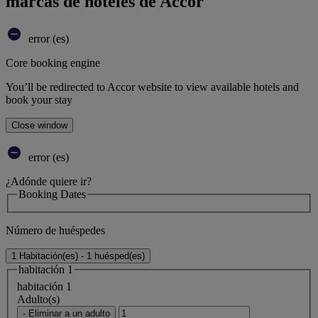
marcas de hoteles de Accor
error (es)
Core booking engine
You’ll be redirected to Accor website to view available hotels and
book your stay
Close window
error (es)
¿Adónde quiere ir?
Booking Dates
Número de huéspedes
1 Habitación(es) - 1 huésped(es)
habitación 1
habitación 1
Adulto(s)
- Eliminar a un adulto