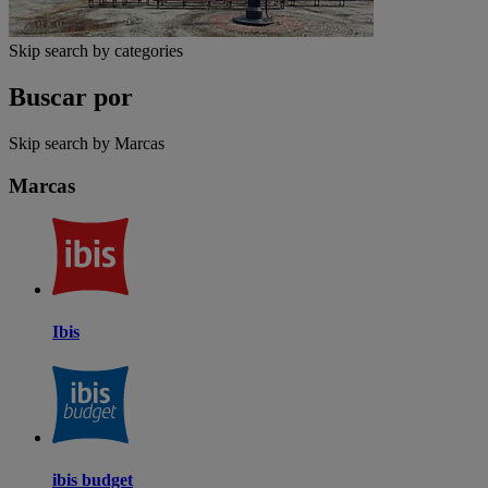
Skip search by categories
Buscar por
Skip search by Marcas
Marcas
Ibis
ibis budget