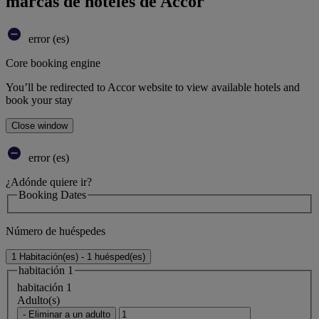
marcas de hoteles de Accor
error (es)
Core booking engine
You’ll be redirected to Accor website to view available hotels and
book your stay
Close window
error (es)
¿Adónde quiere ir?
Booking Dates
Número de huéspedes
1 Habitación(es) - 1 huésped(es)
habitación 1
habitación 1
Adulto(s)
- Eliminar a un adulto