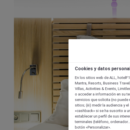
Cookies y datos persona
En los sitios web de ALL, hotelF1
Mantra, Resorts, Business Travel
Villas, Activities & Events, Limit
o acceder a información en su ter
servicios que solicita (no puede 
sitios; (iii) medir la audiencia y 
«cashback» si se ha suscrito a uno
establecer un perfil de sus inter
terminales (teléfono, ordenador..
botón «Personalizar».