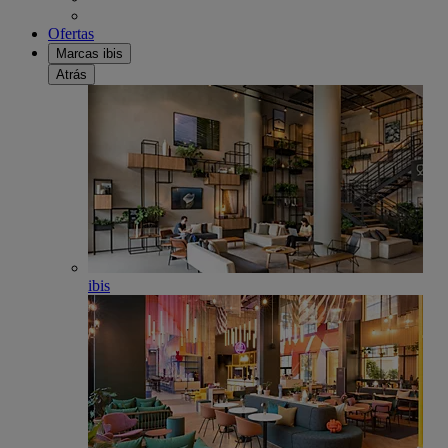
Ofertas
Marcas ibis
Atrás
ibis