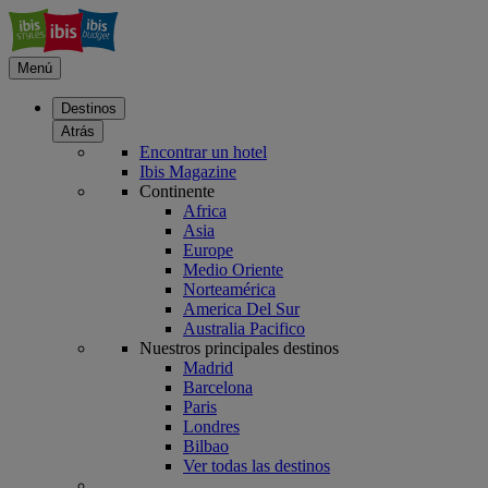
Menú
Destinos
Atrás
Encontrar un hotel
Ibis Magazine
Continente
Africa
Asia
Europe
Medio Oriente
Norteamérica
America Del Sur
Australia Pacifico
Nuestros principales destinos
Madrid
Barcelona
Paris
Londres
Bilbao
Ver todas las destinos