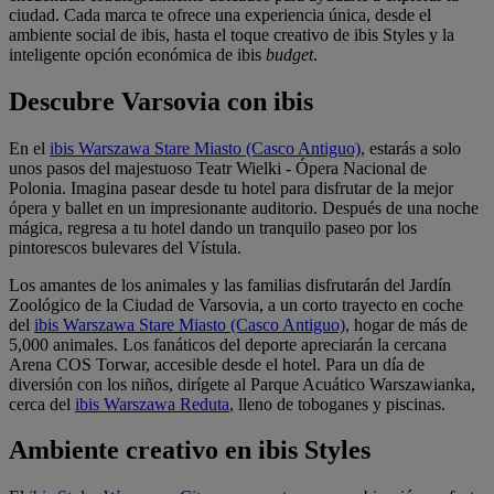
ciudad. Cada marca te ofrece una experiencia única, desde el
ambiente social de ibis, hasta el toque creativo de ibis Styles y la
inteligente opción económica de ibis
budget
.
Descubre Varsovia con ibis
En el
ibis Warszawa Stare Miasto (Casco Antiguo)
, estarás a solo
unos pasos del majestuoso Teatr Wielki - Ópera Nacional de
Polonia. Imagina pasear desde tu hotel para disfrutar de la mejor
ópera y ballet en un impresionante auditorio. Después de una noche
mágica, regresa a tu hotel dando un tranquilo paseo por los
pintorescos bulevares del Vístula.
Los amantes de los animales y las familias disfrutarán del Jardín
Zoológico de la Ciudad de Varsovia, a un corto trayecto en coche
del
ibis Warszawa Stare Miasto (Casco Antiguo)
, hogar de más de
5,000 animales. Los fanáticos del deporte apreciarán la cercana
Arena COS Torwar, accesible desde el hotel. Para un día de
diversión con los niños, dirígete al Parque Acuático Warszawianka,
cerca del
ibis Warszawa Reduta
, lleno de toboganes y piscinas.
Ambiente creativo en ibis Styles