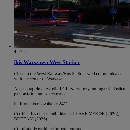
4.5 / 5
ibis Warszawa West Station
Close to the West Railway/Bus Station, well communicated
with the center of Warsaw.
Acceso rápido al estadio PGE Narodowy, un lugar fantástico
para asistir a un espectáculo.
Staff members available 24/7.
Certificados de sostenibilidad: - LLAVE VERDE (2026),
BREEAM (2026)
Comfortable parking for hotel guests.