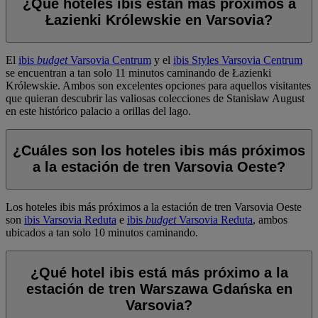
¿Qué hoteles ibis están más próximos a
Łazienki Królewskie en Varsovia?
El
ibis
budget
Varsovia Centrum
y el
ibis Styles Varsovia Centrum
se encuentran a tan solo 11 minutos caminando de Łazienki
Królewskie. Ambos son excelentes opciones para aquellos visitantes
que quieran descubrir las valiosas colecciones de Stanisław August
en este histórico palacio a orillas del lago.
¿Cuáles son los hoteles ibis más próximos
a la estación de tren Varsovia Oeste?
Los hoteles ibis más próximos a la estación de tren Varsovia Oeste
son
ibis Varsovia Reduta
e
ibis
budget
Varsovia Reduta
, ambos
ubicados a tan solo 10 minutos caminando.
¿Qué hotel ibis está más próximo a la
estación de tren Warszawa Gdańska en
Varsovia?