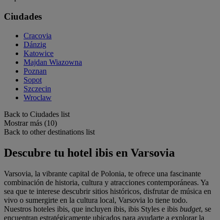
Ciudades
Cracovia
Dánzig
Katowice
Majdan Wiazowna
Poznan
Sopot
Szczecin
Wroclaw
Back to Ciudades list
Mostrar más (10)
Back to other destinations list
Descubre tu hotel ibis en Varsovia
Varsovia, la vibrante capital de Polonia, te ofrece una fascinante
combinación de historia, cultura y atracciones contemporáneas. Ya
sea que te interese descubrir sitios históricos, disfrutar de música en
vivo o sumergirte en la cultura local, Varsovia lo tiene todo.
Nuestros hoteles ibis, que incluyen ibis, ibis Styles e ibis
budget
, se
encuentran estratégicamente ubicados para ayudarte a explorar la