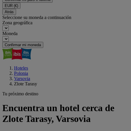
EUR
(€)
Atrás
Seleccione su moneda a continuación
Zona geográfica
Moneda
Confirmar mi moneda
Hoteles
Polonia
Varsovia
Zlote Tarasy
Tu próximo destino
Encuentra un hotel cerca de
Zlote Tarasy, Varsovia