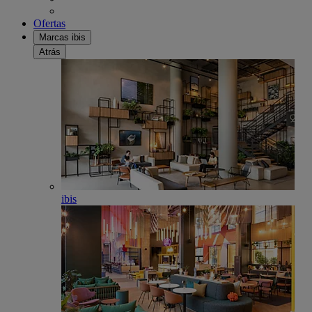
Ofertas
Marcas ibis
Atrás
ibis