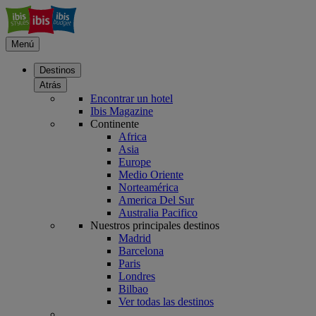
Menú
Destinos
Atrás
Encontrar un hotel
Ibis Magazine
Continente
Africa
Asia
Europe
Medio Oriente
Norteamérica
America Del Sur
Australia Pacifico
Nuestros principales destinos
Madrid
Barcelona
Paris
Londres
Bilbao
Ver todas las destinos