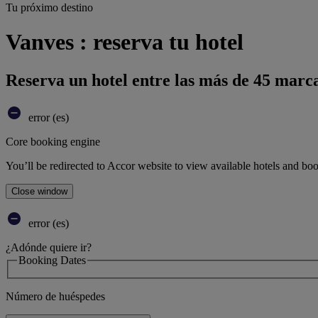
Tu próximo destino
Vanves : reserva tu hotel
Reserva un hotel entre las más de 45 marca
error (es)
Core booking engine
You’ll be redirected to Accor website to view available hotels and bo
Close window
error (es)
¿Adónde quiere ir?
Booking Dates
Número de huéspedes