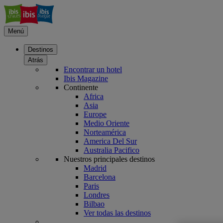
Menú
Destinos
Atrás
Encontrar un hotel
Ibis Magazine
Continente
Africa
Asia
Europe
Medio Oriente
Norteamérica
America Del Sur
Australia Pacifico
Nuestros principales destinos
Madrid
Barcelona
Paris
Londres
Bilbao
Ver todas las destinos