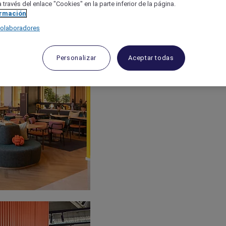
 través del enlace "Cookies" en la parte inferior de la página.
ormación
colaboradores
Personalizar
Aceptar todas