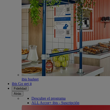
ibis budget
ibis Go get it
Fidelidad
Atrás
Descubre el programa
ALL Accor+ ibis - Suscripción