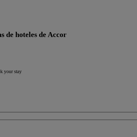
s de hoteles de Accor
ok your stay