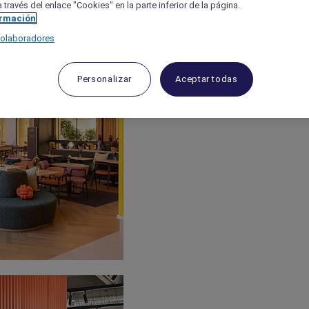
 través del enlace "Cookies" en la parte inferior de la página.
ormación
colaboradores
Personalizar
Aceptar todas