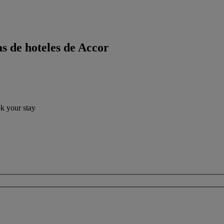
s de hoteles de Accor
ok your stay