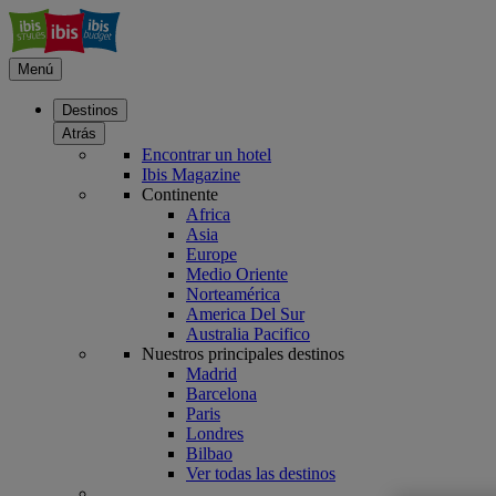
Menú
Destinos
Atrás
Encontrar un hotel
Ibis Magazine
Continente
Africa
Asia
Europe
Medio Oriente
Norteamérica
America Del Sur
Australia Pacifico
Nuestros principales destinos
Madrid
Barcelona
Paris
Londres
Bilbao
Ver todas las destinos