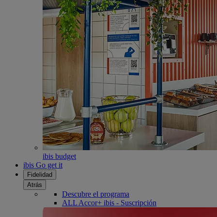
ibis budget
ibis Go get it
Fidelidad
Atrás
Descubre el programa
ALL Accor+ ibis - Suscripción