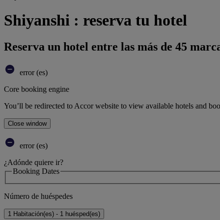
Shiyanshi : reserva tu hotel
Reserva un hotel entre las más de 45 marca
error (es)
Core booking engine
You’ll be redirected to Accor website to view available hotels and bo
Close window
error (es)
¿Adónde quiere ir?
Booking Dates
Número de huéspedes
1 Habitación(es) - 1 huésped(es)