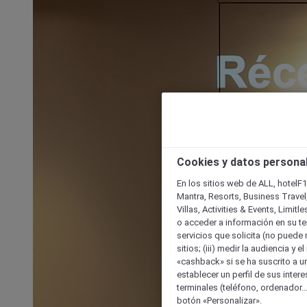
Cookies y datos persona
En los sitios web de ALL, hotelF1
Mantra, Resorts, Business Travel
Villas, Activities & Events, Limit
o acceder a información en su ter
servicios que solicita (no puede 
sitios; (iii) medir la audiencia y 
«cashback» si se ha suscrito a uno
establecer un perfil de sus inter
terminales (teléfono, ordenador..
botón «Personalizar».