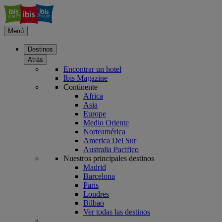
Menú
Destinos
Atrás
Encontrar un hotel
Ibis Magazine
Continente
Africa
Asia
Europe
Medio Oriente
Norteamérica
America Del Sur
Australia Pacifico
Nuestros principales destinos
Madrid
Barcelona
Paris
Londres
Bilbao
Ver todas las destinos