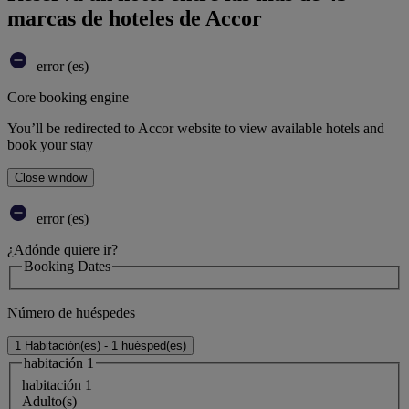
marcas de hoteles de Accor
error (es)
Core booking engine
You’ll be redirected to Accor website to view available hotels and
book your stay
Close window
error (es)
¿Adónde quiere ir?
Booking Dates
Número de huéspedes
1 Habitación(es) - 1 huésped(es)
habitación 1
habitación 1
Adulto(s)