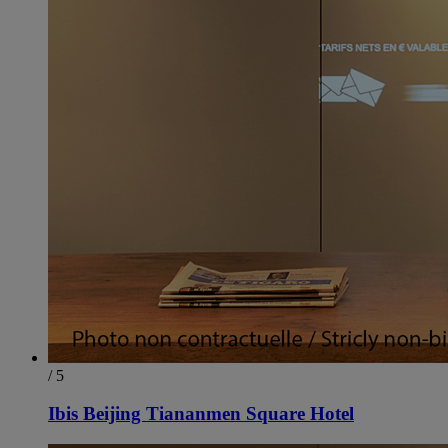
/ 5
Ibis Beijing Tiananmen Square Hotel