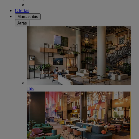
Ofertas
Marcas ibis
Atrás
ibis