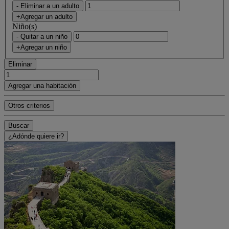
- Eliminar a un adulto
+Agregar un adulto
Niño(s)
- Quitar a un niño
+Agregar un niño
Eliminar
Agregar una habitación
Otros criterios
Buscar
¿Adónde quiere ir?