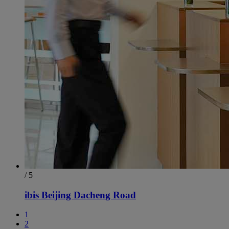
/ 5
ibis Beijing Dacheng Road
1
2