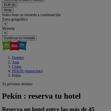
EUR
(€)
Atrás
Seleccione su moneda a continuación
Zona geográfica
Moneda
Confirmar mi moneda
Hoteles
Asia
China
PEKIN (municipio)
Pekín
Tu próximo destino
Pekín : reserva tu hotel
Reserva un hotel entre las más de 45