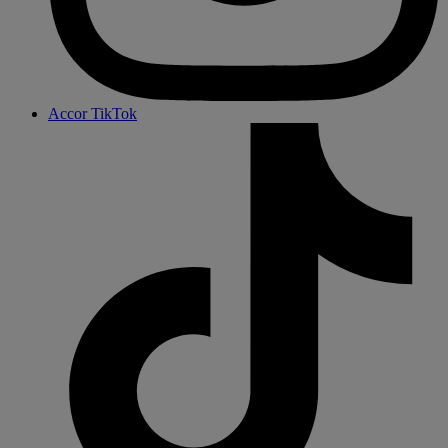
Accor TikTok