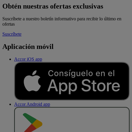
Obtén nuestras ofertas exclusivas
Suscríbete a nuestro boletín informativo para recibir lo último en
ofertas
Suscríbete
Aplicación móvil
Accor iOS app
Accor Android app
D
E
S
C
A
R
G
A
R
E
N