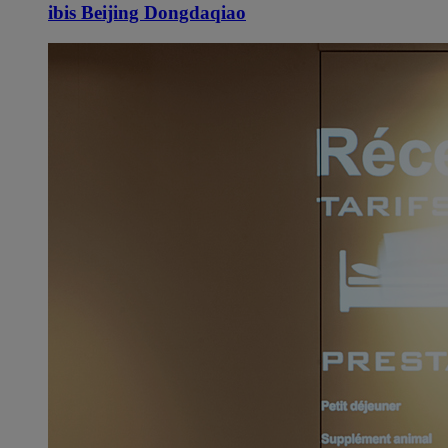
ibis Beijing Dongdaqiao