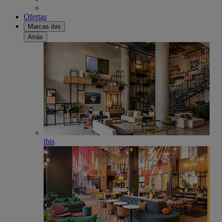
Ofertas
Marcas ibis
Atrás
ibis