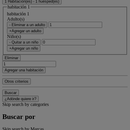
1 Habitación(es) - 1 huésped(es)
habitación 1
habitación 1
Adulto(s)
- Eliminar a un adulto
+Agregar un adulto
Niño(s)
- Quitar a un niño
+Agregar un niño
Eliminar
Agregar una habitación
Otros criterios
Buscar
¿Adónde quiere ir?
Skip search by categories
Buscar por
Skip search by Marcas