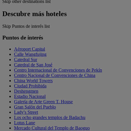
Skip other destinations list
Descubre más hoteles
Skip Puntos de interés list
Puntos de interés
Aéroport Capital
Calle Wangfujing
Catedral Sur
Catedral de San José
Centro Internacional de Convenciones de Pekín
Centro Nacional de Convenciones de China
China World Towers
Ciudad Prohibida
Deshengmen
Estadio Nacional
Galería de Arte Green T. House
Gran Salón del Pueblo
Lady's Street
Los ocho grandes templos de Badachu
Lotus Lane
Mercado Cultural del Templo de Baoguo