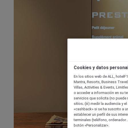
Cookies y datos persona
En los sitios web de ALL, hotelF1
Mantra, Resorts, Business Travel
Villas, Activities & Events, Limit
o acceder a información en su ter
servicios que solicita (no puede 
sitios; (iii) medir la audiencia y 
«cashback» si se ha suscrito a uno
establecer un perfil de sus inter
terminales (teléfono, ordenador..
botón «Personalizar».