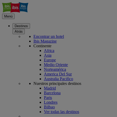
Menú
Destinos
Atrás
Encontrar un hotel
Ibis Magazine
Continente
Africa
Asia
Europe
Medio Oriente
Norteamérica
America Del Sur
Australia Pacifico
Nuestros principales destinos
Madrid
Barcelona
Paris
Londres
Bilbao
Ver todas las destinos