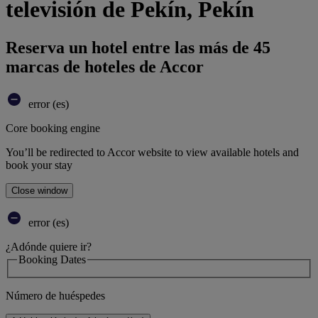
televisión de Pekín, Pekín
Reserva un hotel entre las más de 45
marcas de hoteles de Accor
error (es)
Core booking engine
You’ll be redirected to Accor website to view available hotels and
book your stay
Close window
error (es)
¿Adónde quiere ir?
Booking Dates
Número de huéspedes