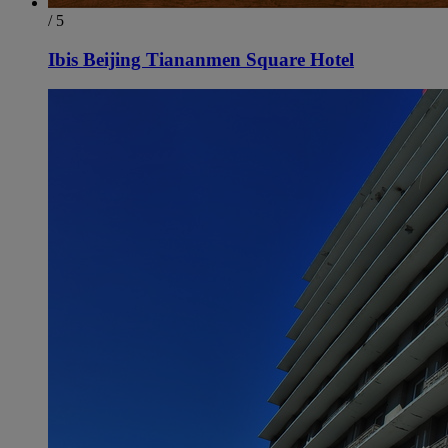
/ 5
Ibis Beijing Tiananmen Square Hotel