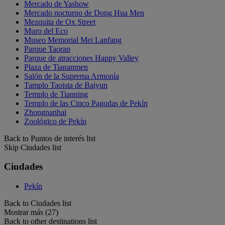
Mercado de Yashow
Mercado nocturno de Dong Hua Men
Mezquita de Ox Street
Muro del Eco
Museo Memorial Mei Lanfang
Parque Taoran
Parque de atracciones Happy Valley
Plaza de Tiananmen
Salón de la Suprema Armonía
Tamplo Taoista de Baiyun
Templo de Tianning
Templo de las Cinco Pagodas de Pekín
Zhongnanhai
Zoológico de Pekín
Back to Puntos de interés list
Skip Ciudades list
Ciudades
Pekín
Back to Ciudades list
Mostrar más (27)
Back to other destinations list