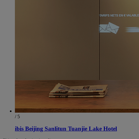
/ 5
ibis Beijing Sanlitun Tuanjie Lake Hotel