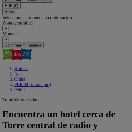
EUR
(€)
Atrás
Seleccione su moneda a continuación
Zona geográfica
Moneda
Confirmar mi moneda
Hoteles
Asia
China
PEKIN (municipio)
Pekín
Tu próximo destino
Encuentra un hotel cerca de
Torre central de radio y