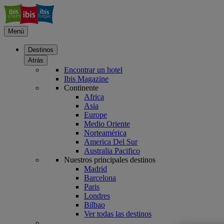
Menú
Destinos
Atrás
Encontrar un hotel
Ibis Magazine
Continente
Africa
Asia
Europe
Medio Oriente
Norteamérica
America Del Sur
Australia Pacifico
Nuestros principales destinos
Madrid
Barcelona
Paris
Londres
Bilbao
Ver todas las destinos