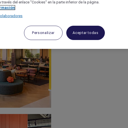
 través del enlace "Cookies" en la parte inferior de la página.
ormación
colaboradores
Personalizar
Aceptar todas