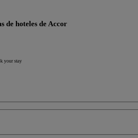
s de hoteles de Accor
ok your stay