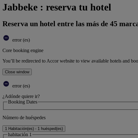
Jabbeke : reserva tu hotel
Reserva un hotel entre las más de 45 marca
error (es)
Core booking engine
You’ll be redirected to Accor website to view available hotels and bo
Close window
error (es)
¿Adónde quiere ir?
Booking Dates
Número de huéspedes
1 Habitación(es) - 1 huésped(es)
habitación 1