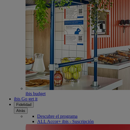
ibis budget
ibis Go get it
Fidelidad
Atrás
Descubre el programa
ALL Accor+ ibis - Suscripción