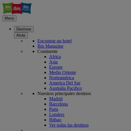
Menú
Destinos
Atrás
Encontrar un hotel
Ibis Magazine
Continente
Africa
Asia
Europe
Medio Oriente
Norteamérica
America Del Sur
Australia Pacifico
Nuestros principales destinos
Madrid
Barcelona
Paris
Londres
Bilbao
Ver todas las destinos