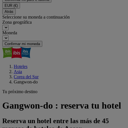
EUR
(€)
Atrás
Seleccione su moneda a continuación
Zona geográfica
Moneda
Confirmar mi moneda
Hoteles
Asia
Corea del Sur
Gangwon-do
Tu próximo destino
Gangwon-do : reserva tu hotel
Reserva un hotel entre las más de 45