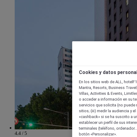
Cookies y datos persona
En los sitios web de ALL, hotelF1
Mantra, Resorts, Business Travel
Villas, Activities & Events, Limit
o acceder a información en su ter
servicios que solicita (no puede 
sitios; (iii) medir la audiencia y 
«cashback» si se ha suscrito a uno
establecer un perfil de sus inter
terminales (teléfono, ordenador..
4.4 / 5
botón «Personalizar».