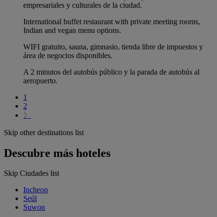
empresariales y culturales de la ciudad.
International buffet restaurant with private meeting rooms,
Indian and vegan menu options.
WIFI gratuito, sauna, gimnasio, tienda libre de impuestos y
área de negocios disponibles.
A 2 minutos del autobús público y la parada de autobús al
aeropuerto.
1
2
〉
Skip other destinations list
Descubre más hoteles
Skip Ciudades list
Incheon
Seúl
Suwon