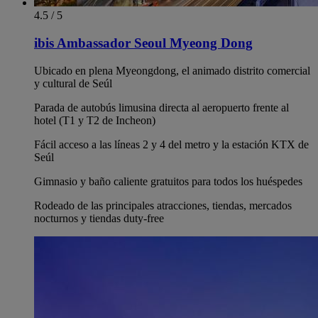
4.5 / 5
ibis Ambassador Seoul Myeong Dong
Ubicado en plena Myeongdong, el animado distrito comercial
y cultural de Seúl
Parada de autobús limusina directa al aeropuerto frente al
hotel (T1 y T2 de Incheon)
Fácil acceso a las líneas 2 y 4 del metro y la estación KTX de
Seúl
Gimnasio y baño caliente gratuitos para todos los huéspedes
Rodeado de las principales atracciones, tiendas, mercados
nocturnos y tiendas duty-free