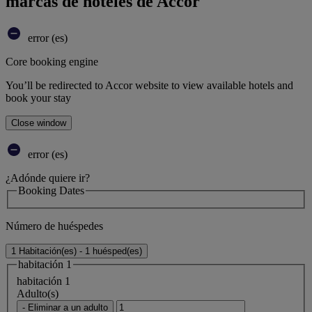
marcas de hoteles de Accor
error (es)
Core booking engine
You’ll be redirected to Accor website to view available hotels and
book your stay
Close window
error (es)
¿Adónde quiere ir?
Booking Dates
Número de huéspedes
1 Habitación(es) - 1 huésped(es)
habitación 1
habitación 1
Adulto(s)
- Eliminar a un adulto