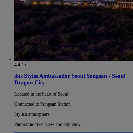
4.4 / 5
ibis Styles Ambassador Seoul Yongsan - Seoul
Dragon City
Located in the heart of Seoul
Connected to Yongsan Station
Stylish atmosphere
Panoramic river view and city view