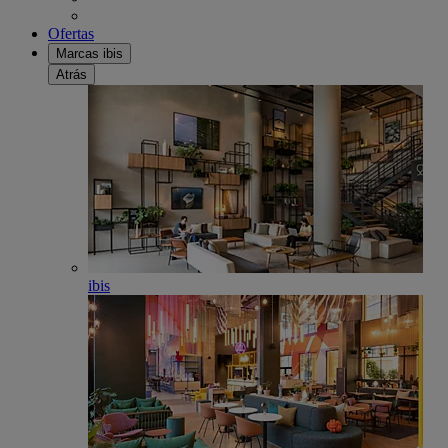
Ofertas
Marcas ibis
Atrás
ibis