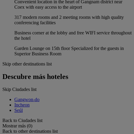
Convenient location in the heart of Gangnam district near
Coex with easy access to the airport
317 modern rooms and 2 meeting rooms with high quality
conferencing facilities
Business corner at the lobby and free WIFI service throughout
the hotel
Garden Lounge on 15th floor Specialized for the guests in
Superior Business Room
Skip other destinations list
Descubre más hoteles
Skip Ciudades list
Gangwon-do
Incheon
Seúl
Back to Ciudades list
Mostrar más (0)
Back to other destinations list