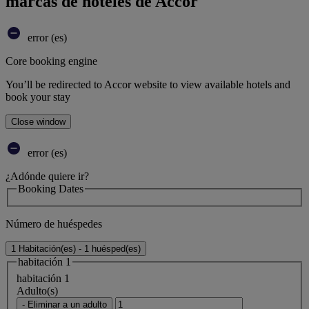
marcas de hoteles de Accor
error (es)
Core booking engine
You’ll be redirected to Accor website to view available hotels and
book your stay
Close window
error (es)
¿Adónde quiere ir?
Booking Dates
Número de huéspedes
1 Habitación(es) - 1 huésped(es)
habitación 1
habitación 1
Adulto(s)
- Eliminar a un adulto