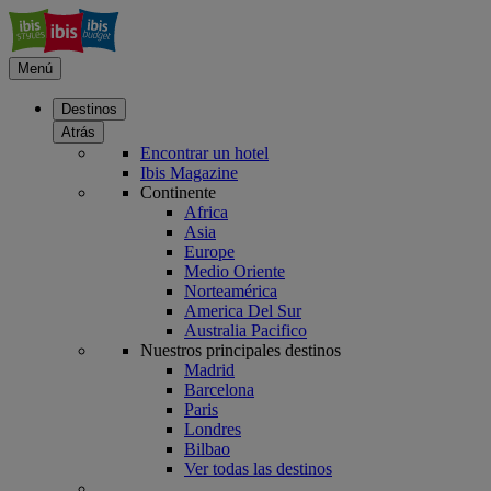
Menú
Destinos
Atrás
Encontrar un hotel
Ibis Magazine
Continente
Africa
Asia
Europe
Medio Oriente
Norteamérica
America Del Sur
Australia Pacifico
Nuestros principales destinos
Madrid
Barcelona
Paris
Londres
Bilbao
Ver todas las destinos