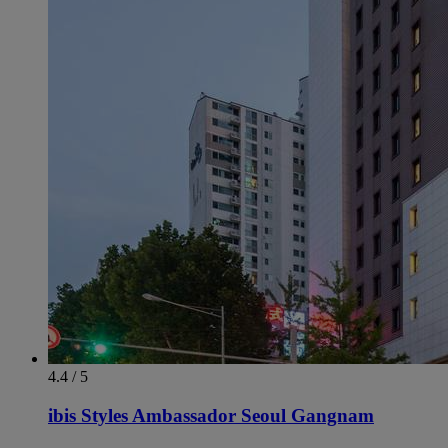
4.4 / 5
ibis Styles Ambassador Seoul Gangnam