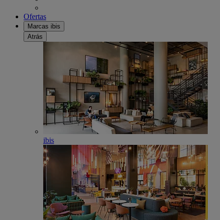
Ofertas
Marcas ibis
Atrás
ibis