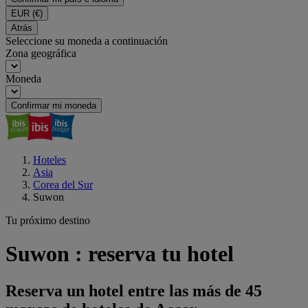
EUR
(€)
Atrás
Seleccione su moneda a continuación
Zona geográfica
Moneda
Confirmar mi moneda
Hoteles
Asia
Corea del Sur
Suwon
Tu próximo destino
Suwon : reserva tu hotel
Reserva un hotel entre las más de 45