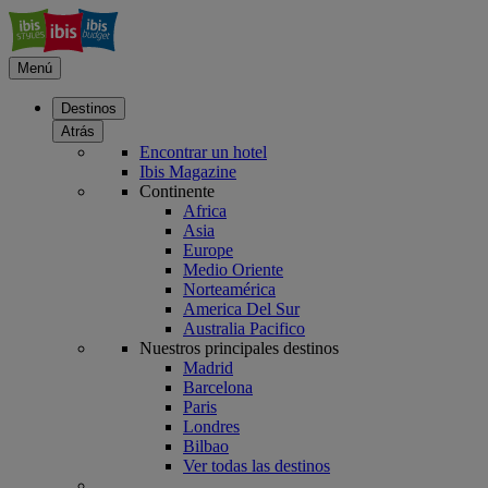
Menú
Destinos
Atrás
Encontrar un hotel
Ibis Magazine
Continente
Africa
Asia
Europe
Medio Oriente
Norteamérica
America Del Sur
Australia Pacifico
Nuestros principales destinos
Madrid
Barcelona
Paris
Londres
Bilbao
Ver todas las destinos