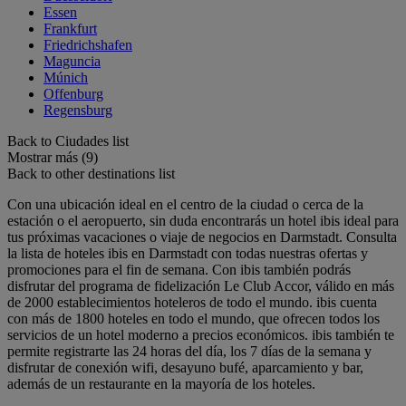
Essen
Frankfurt
Friedrichshafen
Maguncia
Múnich
Offenburg
Regensburg
Back to Ciudades list
Mostrar más (9)
Back to other destinations list
Con una ubicación ideal en el centro de la ciudad o cerca de la
estación o el aeropuerto, sin duda encontrarás un hotel ibis ideal para
tus próximas vacaciones o viaje de negocios en Darmstadt. Consulta
la lista de hoteles ibis en Darmstadt con todas nuestras ofertas y
promociones para el fin de semana. Con ibis también podrás
disfrutar del programa de fidelización Le Club Accor, válido en más
de 2000 establecimientos hoteleros de todo el mundo. ibis cuenta
con más de 1800 hoteles en todo el mundo, que ofrecen todos los
servicios de un hotel moderno a precios económicos. ibis también te
permite registrarte las 24 horas del día, los 7 días de la semana y
disfrutar de conexión wifi, desayuno bufé, aparcamiento y bar,
además de un restaurante en la mayoría de los hoteles.