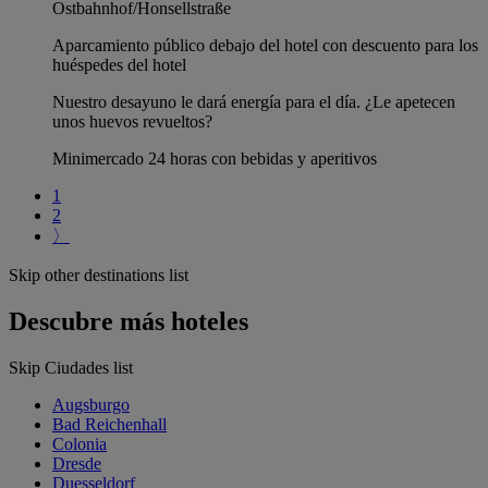
Ostbahnhof/Honsellstraße
Aparcamiento público debajo del hotel con descuento para los
huéspedes del hotel
Nuestro desayuno le dará energía para el día. ¿Le apetecen
unos huevos revueltos?
Minimercado 24 horas con bebidas y aperitivos
1
2
〉
Skip other destinations list
Descubre más hoteles
Skip Ciudades list
Augsburgo
Bad Reichenhall
Colonia
Dresde
Duesseldorf