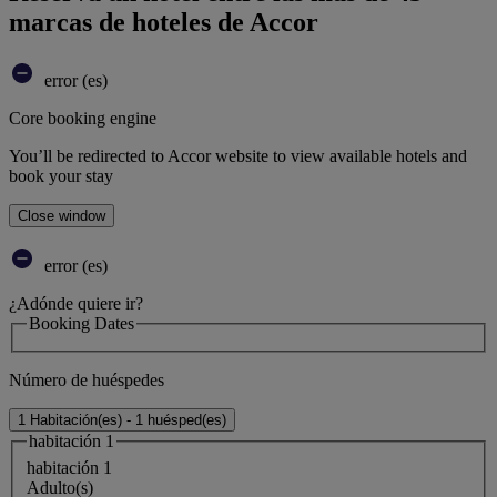
marcas de hoteles de Accor
error (es)
Core booking engine
You’ll be redirected to Accor website to view available hotels and
book your stay
Close window
error (es)
¿Adónde quiere ir?
Booking Dates
Número de huéspedes
1 Habitación(es) - 1 huésped(es)
habitación 1
habitación 1
Adulto(s)