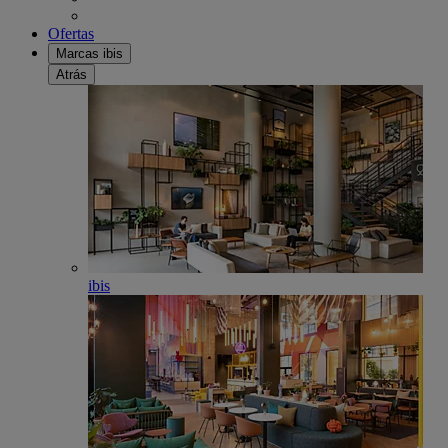
Ofertas
Marcas ibis
Atrás
ibis