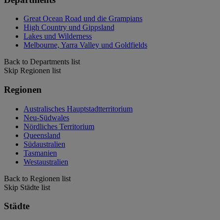
Great Ocean Road und die Grampians
High Country und Gippsland
Lakes und Wilderness
Melbourne, Yarra Valley und Goldfields
Back to Departments list
Skip Regionen list
Regionen
Australisches Hauptstadtterritorium
Neu-Südwales
Nördliches Territorium
Queensland
Südaustralien
Tasmanien
Westaustralien
Back to Regionen list
Skip Städte list
Städte