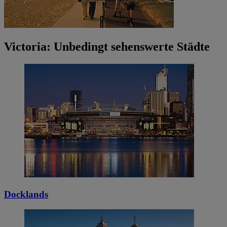
Victoria: Unbedingt sehenswerte Städte
Docklands