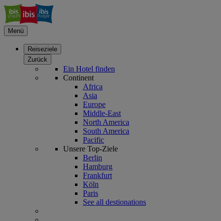
Menü
Reiseziele
Zurück
Ein Hotel finden
Continent
Africa
Asia
Europe
Middle-East
North America
South America
Pacific
Unsere Top-Ziele
Berlin
Hamburg
Frankfurt
Köln
Paris
See all destionations