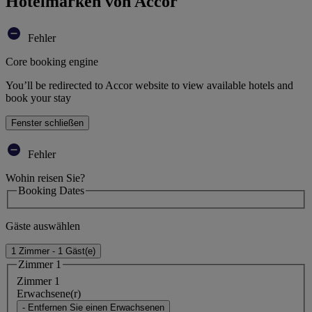
Hotelmarken von Accor
Fehler
Core booking engine
You’ll be redirected to Accor website to view available hotels and
book your stay
Fenster schließen
Fehler
Wohin reisen Sie?
Booking Dates
Gäste auswählen
1 Zimmer - 1 Gäst(e)
Zimmer 1
Zimmer 1
Erwachsene(r)
- Entfernen Sie einen Erwachsenen