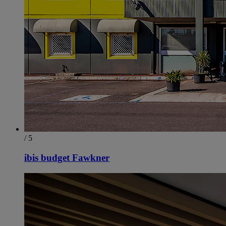
/ 5
ibis budget Fawkner