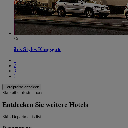
/ 5
ibis Styles Kingsgate
1
2
3
〉
Hotelpreise anzeigen
Skip other destinations list
Entdecken Sie weitere Hotels
Skip Departments list
Departments