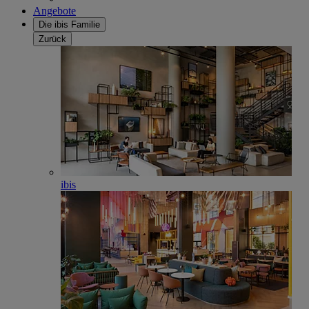
Angebote
Die ibis Familie
Zurück
ibis