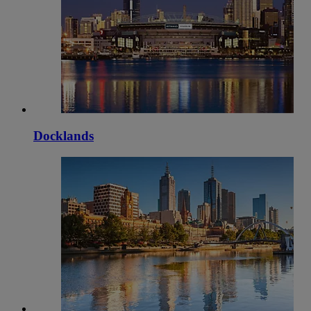
Docklands