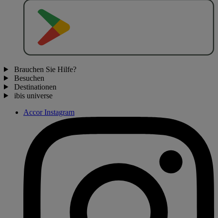
J
E
T
Z
T
B
E
I
Brauchen Sie Hilfe?
Besuchen
Destinationen
ibis universe
Accor Instagram