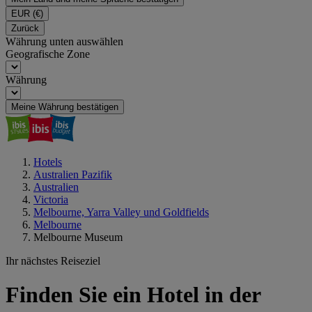
EUR
(€)
Zurück
Währung unten auswählen
Geografische Zone
Währung
Meine Währung bestätigen
Hotels
Australien Pazifik
Australien
Victoria
Melbourne, Yarra Valley und Goldfields
Melbourne
Melbourne Museum
Ihr nächstes Reiseziel
Finden Sie ein Hotel in der