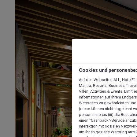
Cookies und personenbe
Auf den Webseiten ALL, HotelF1, I
Mantra, Resorts, Business Travel
Villen, Activities & Events, Limit
Informationen auf Ihrem Endgerät
Webseiten zu gewährleisten und I
(diese können nicht abgelehnt we
personalisieren; (iii) die Besuch
einen "Cashback“-Service anzubie
Interaktion mit sozialen Netzwerke
um Ihnen gezielte Werbung anzub