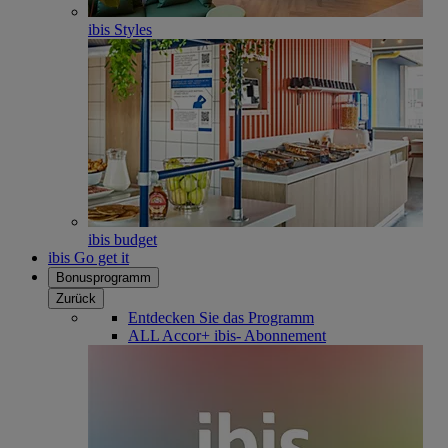
ibis Styles
ibis budget
ibis Go get it
Bonusprogramm
Zurück
Entdecken Sie das Programm
ALL Accor+ ibis- Abonnement