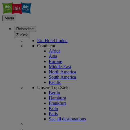
Menü
Reiseziele
Zurück
Ein Hotel finden
Continent
Africa
Asia
Europe
Middle-East
North America
South America
Pacific
Unsere Top-Ziele
Berlin
Hamburg
Frankfurt
Köln
Paris
See all destionations