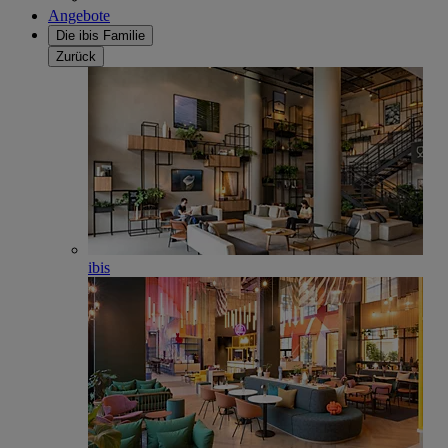
Angebote
Die ibis Familie
Zurück
ibis