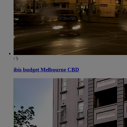
/ 5
ibis budget Melbourne CBD