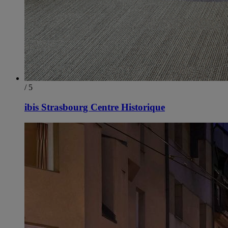
/ 5
ibis Strasbourg Centre Historique