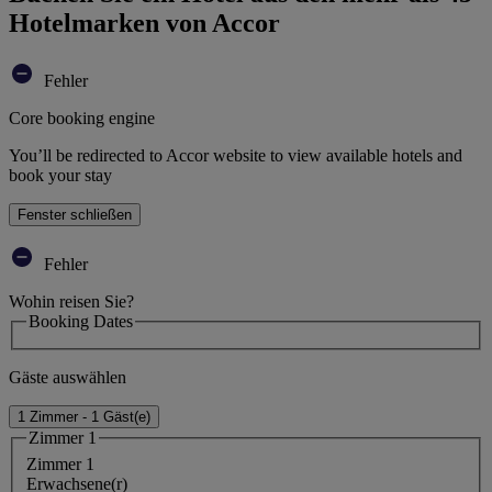
Hotelmarken von Accor
Fehler
Core booking engine
You’ll be redirected to Accor website to view available hotels and
book your stay
Fenster schließen
Fehler
Wohin reisen Sie?
Booking Dates
Gäste auswählen
1 Zimmer - 1 Gäst(e)
Zimmer 1
Zimmer 1
Erwachsene(r)