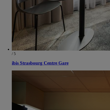
/ 5
ibis Strasbourg Centre Gare