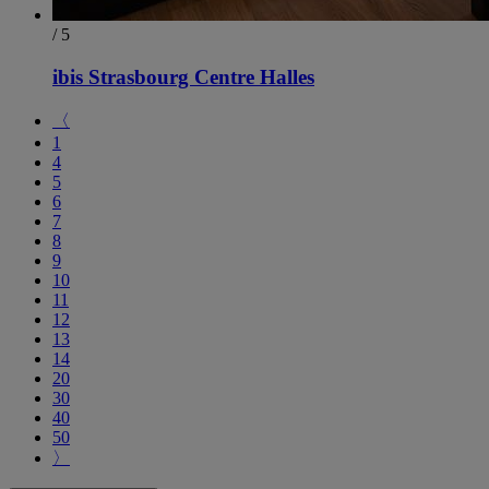
/ 5
ibis Strasbourg Centre Halles
〈
1
4
5
6
7
8
9
10
11
12
13
14
20
30
40
50
〉