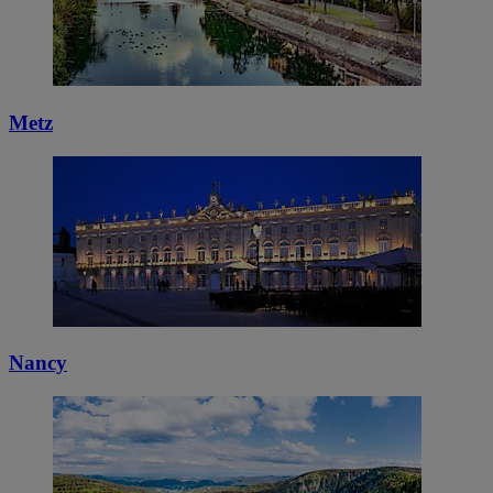
Metz
Nancy