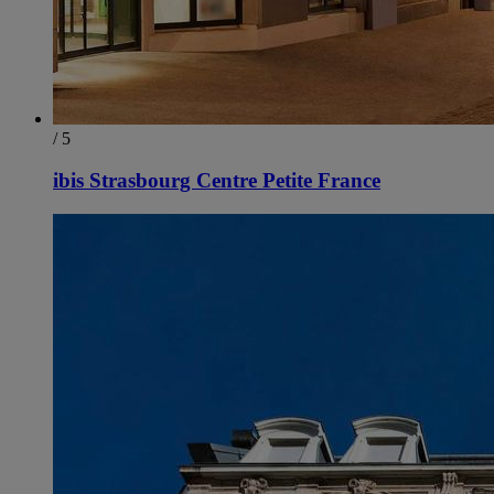
/ 5
ibis Strasbourg Centre Petite France