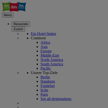
Menü
Reiseziele
Zurück
Ein Hotel finden
Continent
Africa
Asia
Europe
Middle-East
North America
South America
Pacific
Unsere Top-Ziele
Berlin
Hamburg
Frankfurt
Köln
Paris
See all destionations