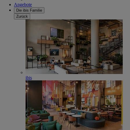
Angebote
Die ibis Familie
Zurück
ibis