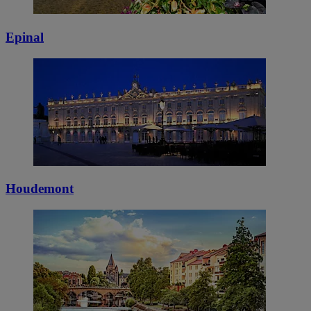
Epinal
Houdemont