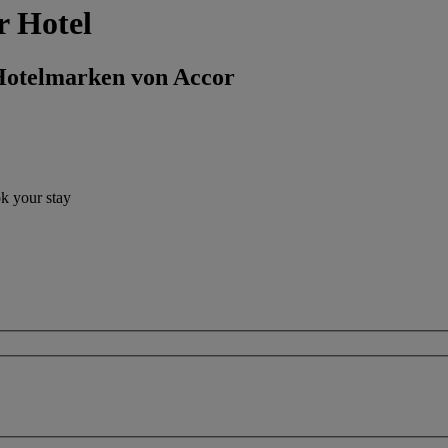
 Hotel
 Hotelmarken von Accor
ok your stay