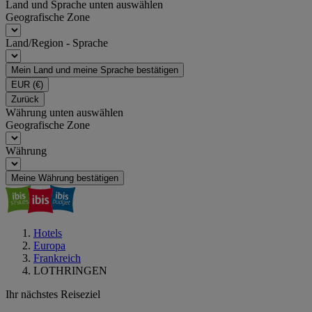
Land und Sprache unten auswählen
Geografische Zone
Land/Region - Sprache
Mein Land und meine Sprache bestätigen
EUR
(€)
Zurück
Währung unten auswählen
Geografische Zone
Währung
Meine Währung bestätigen
Hotels
Europa
Frankreich
LOTHRINGEN
Ihr nächstes Reiseziel