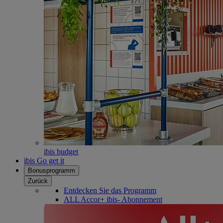
ibis budget
ibis Go get it
Bonusprogramm
Zurück
Entdecken Sie das Programm
ALL Accor+ ibis- Abonnement