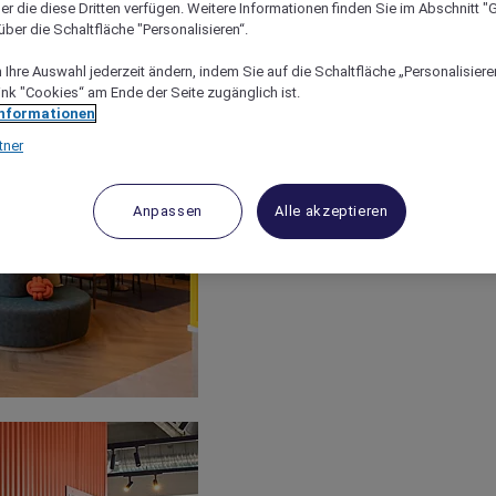
er die diese Dritten verfügen. Weitere Informationen finden Sie im Abschnitt "G
ber die Schaltfläche "Personalisieren“.
Ihre Auswahl jederzeit ändern, indem Sie auf die Schaltfläche „Personalisieren
ink "Cookies“ am Ende der Seite zugänglich ist.
Informationen
tner
Anpassen
Alle akzeptieren