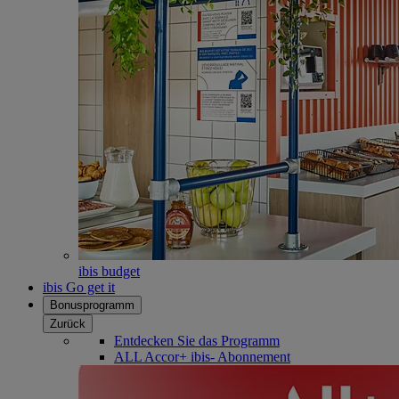
ibis budget
ibis Go get it
Bonusprogramm
Zurück
Entdecken Sie das Programm
ALL Accor+ ibis- Abonnement