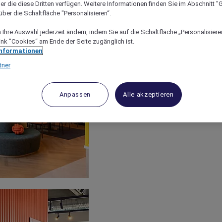
er die diese Dritten verfügen. Weitere Informationen finden Sie im Abschnitt "G
ber die Schaltfläche "Personalisieren“.
Ihre Auswahl jederzeit ändern, indem Sie auf die Schaltfläche „Personalisieren
ink "Cookies“ am Ende der Seite zugänglich ist.
Informationen
tner
Anpassen
Alle akzeptieren