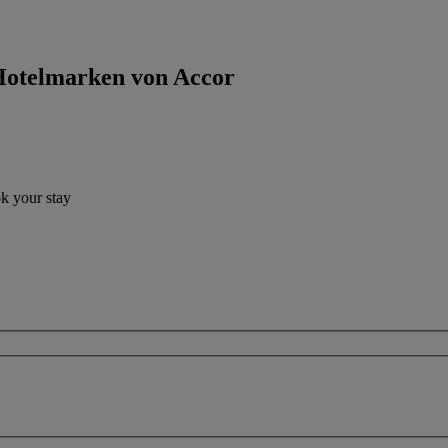
 Hotelmarken von Accor
ok your stay