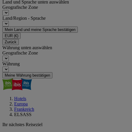
Land und Sprache unten auswählen
Geografische Zone
Land/Region - Sprache
Mein Land und meine Sprache bestätigen
EUR
(€)
Zurück
Währung unten auswählen
Geografische Zone
Währung
Meine Währung bestätigen
Hotels
Europa
Frankreich
ELSASS
Ihr nächstes Reiseziel