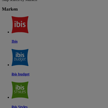
Marken
Ibis
ibis budget
ibis Styles