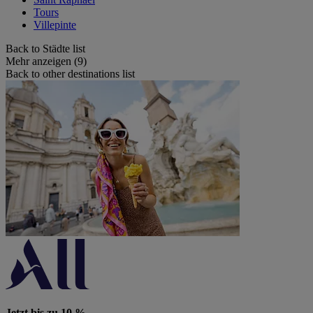
Tours
Villepinte
Back to Städte list
Mehr anzeigen (9)
Back to other destinations list
Jetzt bis zu 10 %