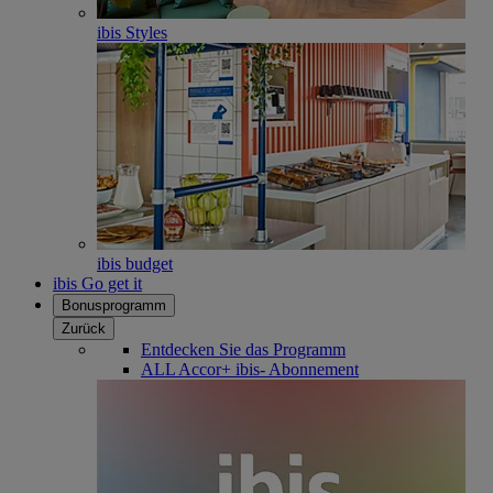
ibis Styles
ibis budget
ibis Go get it
Bonusprogramm
Zurück
Entdecken Sie das Programm
ALL Accor+ ibis- Abonnement