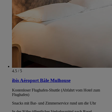
4.5 / 5
ibis Aéroport Bâle Mulhouse
Kostenloser Flughafen-Shuttle (Abfahrt vom Hotel zum
Flughafen)
Snacks mit Bar- und Zimmerservice rund um die Uhr
In der Nähe öffentlicher Verkehrsmittel nach Basel