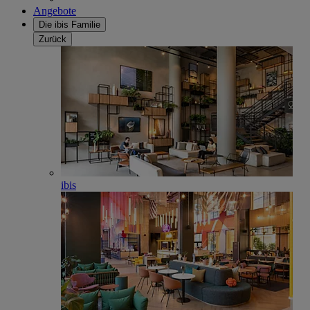
Angebote
Die ibis Familie
Zurück
ibis