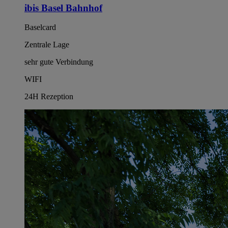
ibis Basel Bahnhof
Baselcard
Zentrale Lage
sehr gute Verbindung
WIFI
24H Rezeption