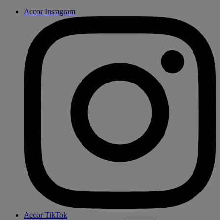
Accor Instagram
Accor TikTok