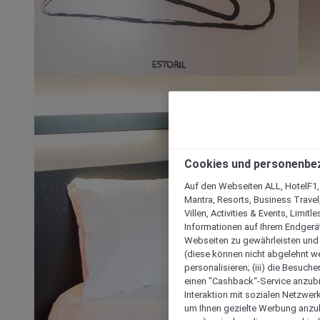
Cookies und personenbe
Auf den Webseiten ALL, HotelF1, I
Mantra, Resorts, Business Travel
Villen, Activities & Events, Limit
Informationen auf Ihrem Endgerät
Webseiten zu gewährleisten und I
(diese können nicht abgelehnt we
personalisieren; (iii) die Besuch
einen "Cashback“-Service anzubie
Interaktion mit sozialen Netzwerke
um Ihnen gezielte Werbung anzub