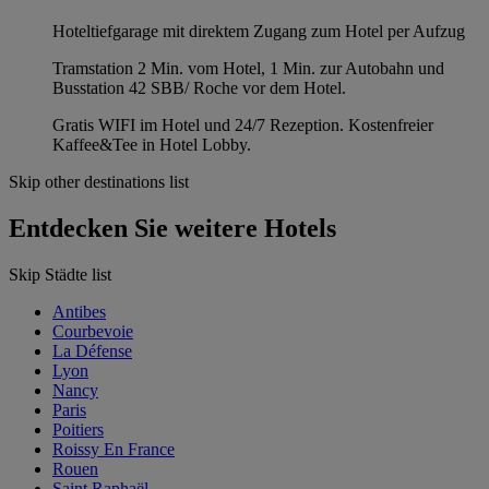
Hoteltiefgarage mit direktem Zugang zum Hotel per Aufzug
Tramstation 2 Min. vom Hotel, 1 Min. zur Autobahn und
Busstation 42 SBB/ Roche vor dem Hotel.
Gratis WIFI im Hotel und 24/7 Rezeption. Kostenfreier
Kaffee&Tee in Hotel Lobby.
Skip other destinations list
Entdecken Sie weitere Hotels
Skip Städte list
Antibes
Courbevoie
La Défense
Lyon
Nancy
Paris
Poitiers
Roissy En France
Rouen
Saint Raphaël