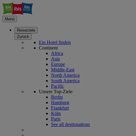
Menü
Reiseziele
Zurück
Ein Hotel finden
Continent
Africa
Asia
Europe
Middle-East
North America
South America
Pacific
Unsere Top-Ziele
Berlin
Hamburg
Frankfurt
Köln
Paris
See all destionations