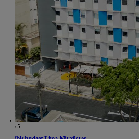
/ 5
ibis budget Lima Miraflores