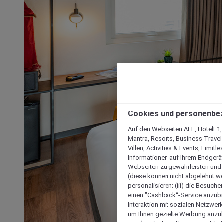
Cookies und personenbe
Auf den Webseiten ALL, HotelF1, I
Mantra, Resorts, Business Travel
Villen, Activities & Events, Limit
Informationen auf Ihrem Endgerät
Webseiten zu gewährleisten und I
(diese können nicht abgelehnt we
personalisieren; (iii) die Besuch
einen "Cashback“-Service anzubie
Interaktion mit sozialen Netzwerke
um Ihnen gezielte Werbung anzub