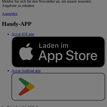
Melden Sie sich für den Newsletter an, um unsere neuesten
Angebote zu erhalten
Anmelden
Handy-APP
Accor iOS app
Accor Android app
J
E
T
Z
T
B
E
I