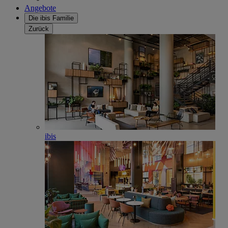
Angebote
Die ibis Familie
Zurück
ibis