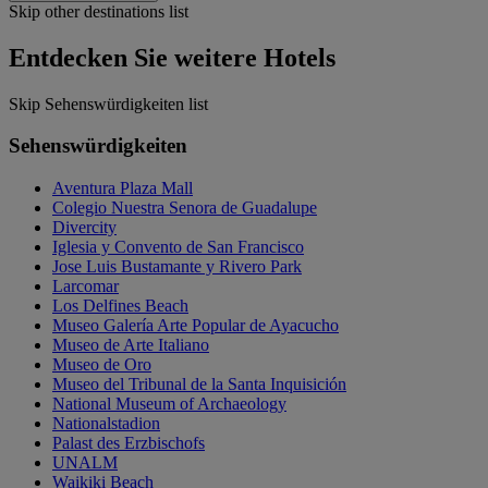
Skip other destinations list
Entdecken Sie weitere Hotels
Skip Sehenswürdigkeiten list
Sehenswürdigkeiten
Aventura Plaza Mall
Colegio Nuestra Senora de Guadalupe
Divercity
Iglesia y Convento de San Francisco
Jose Luis Bustamante y Rivero Park
Larcomar
Los Delfines Beach
Museo Galería Arte Popular de Ayacucho
Museo de Arte Italiano
Museo de Oro
Museo del Tribunal de la Santa Inquisición
National Museum of Archaeology
Nationalstadion
Palast des Erzbischofs
UNALM
Waikiki Beach