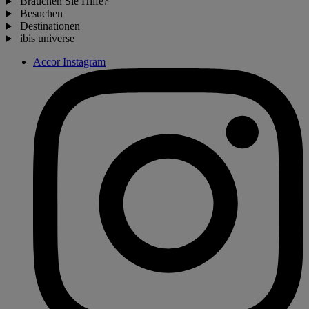
Brauchen Sie Hilfe?
Besuchen
Destinationen
ibis universe
Accor Instagram