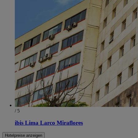
/ 5
ibis Lima Larco Miraflores
Hotelpreise anzeigen