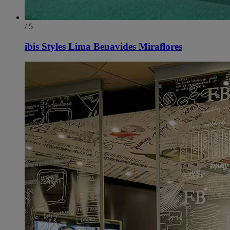
/ 5
ibis Styles Lima Benavides Miraflores