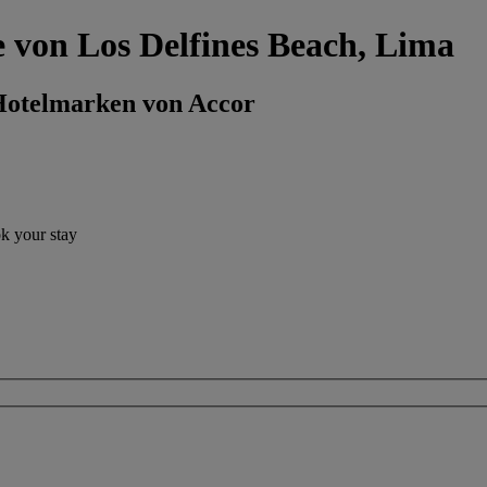
e von Los Delfines Beach, Lima
 Hotelmarken von Accor
ok your stay