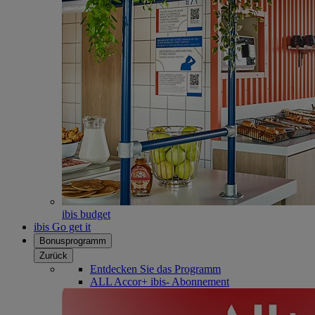
ibis budget
ibis Go get it
Bonusprogramm
Zurück
Entdecken Sie das Programm
ALL Accor+ ibis- Abonnement