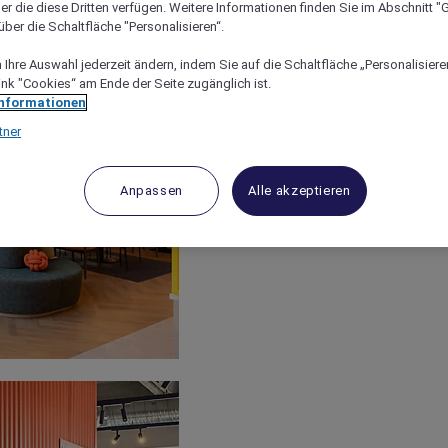
er die diese Dritten verfügen. Weitere Informationen finden Sie im Abschnitt "G
ber die Schaltfläche "Personalisieren“.
Ihre Auswahl jederzeit ändern, indem Sie auf die Schaltfläche „Personalisieren
ink "Cookies“ am Ende der Seite zugänglich ist.
Informationen
tner
Anpassen
Alle akzeptieren