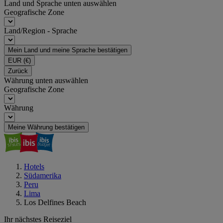
Land und Sprache unten auswählen
Geografische Zone
Land/Region - Sprache
Mein Land und meine Sprache bestätigen
EUR
(€)
Zurück
Währung unten auswählen
Geografische Zone
Währung
Meine Währung bestätigen
Hotels
Südamerika
Peru
Lima
Los Delfines Beach
Ihr nächstes Reiseziel