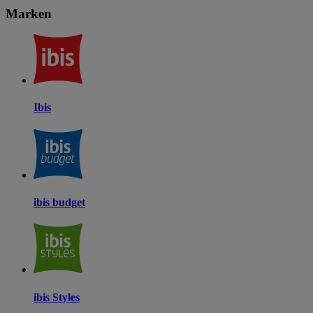
Marken
Ibis
ibis budget
ibis Styles