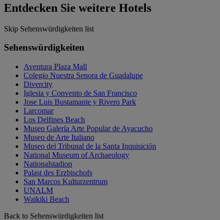
Entdecken Sie weitere Hotels
Skip Sehenswürdigkeiten list
Sehenswürdigkeiten
Aventura Plaza Mall
Colegio Nuestra Senora de Guadalupe
Divercity
Iglesia y Convento de San Francisco
Jose Luis Bustamante y Rivero Park
Larcomar
Los Delfines Beach
Museo Galería Arte Popular de Ayacucho
Museo de Arte Italiano
Museo del Tribunal de la Santa Inquisición
National Museum of Archaeology
Nationalstadion
Palast des Erzbischofs
San Marcos Kulturzentrum
UNALM
Waikiki Beach
Back to Sehenswürdigkeiten list