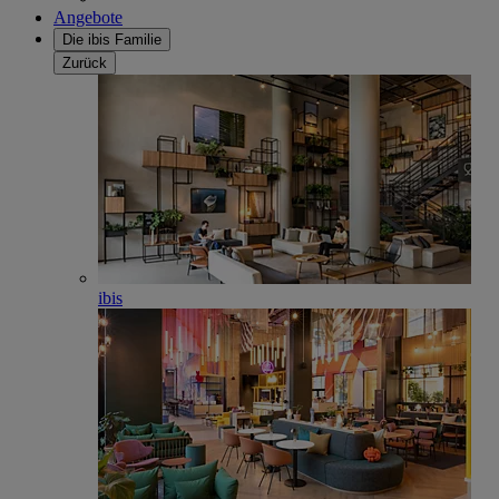
Angebote
Die ibis Familie
Zurück
ibis