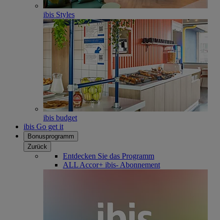
ibis Styles
ibis budget
ibis Go get it
Bonusprogramm
Zurück
Entdecken Sie das Programm
ALL Accor+ ibis- Abonnement