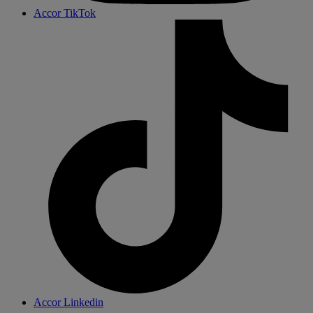
Accor TikTok
Accor Linkedin