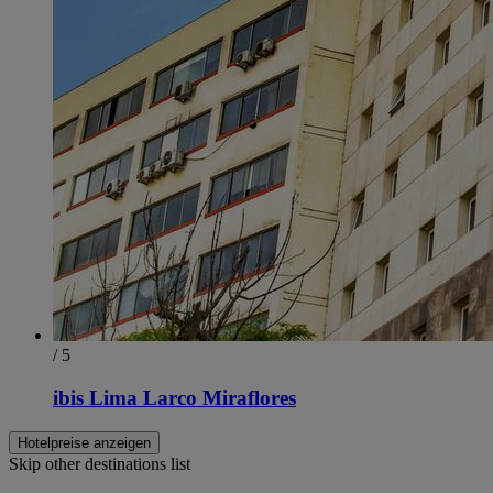
/ 5
ibis Lima Larco Miraflores
Hotelpreise anzeigen
Skip other destinations list