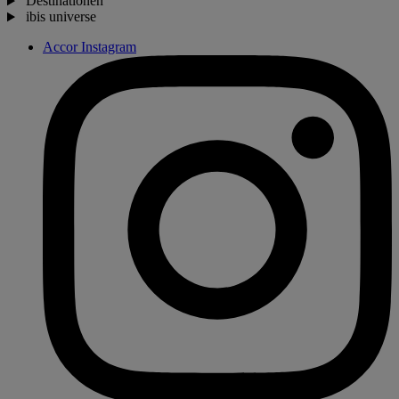
Destinationen
ibis universe
Accor Instagram