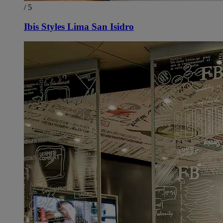
/ 5
Ibis Styles Lima San Isidro