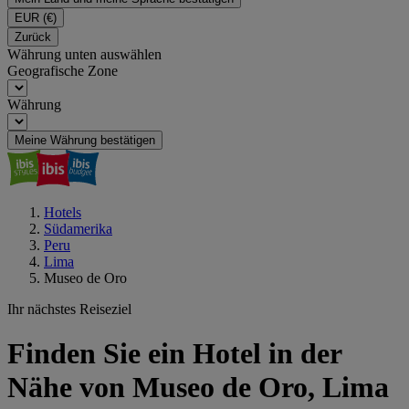
EUR
(€)
Zurück
Währung unten auswählen
Geografische Zone
Währung
Meine Währung bestätigen
Hotels
Südamerika
Peru
Lima
Museo de Oro
Ihr nächstes Reiseziel
Finden Sie ein Hotel in der
Nähe von Museo de Oro, Lima