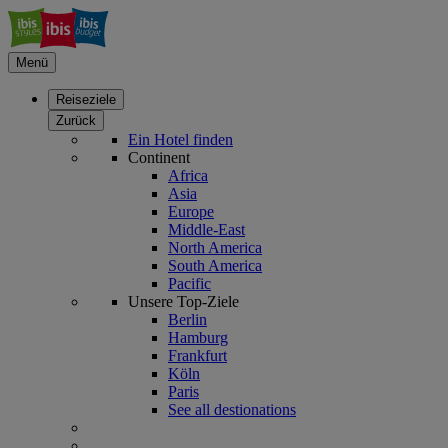
Menü
Reiseziele
Zurück
Ein Hotel finden
Continent
Africa
Asia
Europe
Middle-East
North America
South America
Pacific
Unsere Top-Ziele
Berlin
Hamburg
Frankfurt
Köln
Paris
See all destionations