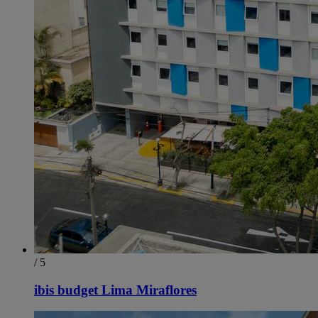
/ 5
ibis budget Lima Miraflores